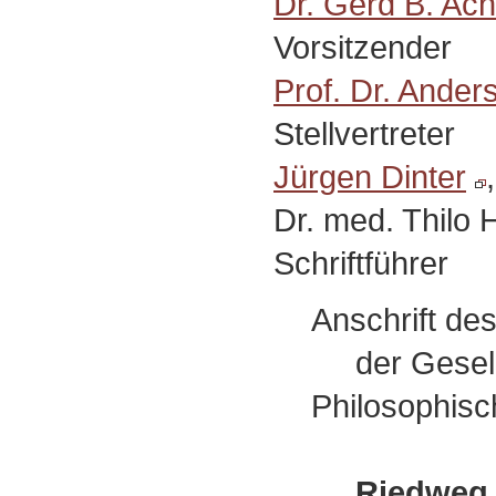
Dr. Gerd B. Ac
Vorsitzender
Prof. Dr. Ander
Stellvertreter
Jürgen Dinter
Dr. med. Thilo 
Schriftführer
Anschrift de
der Gesells
Philosophisc
Riedweg