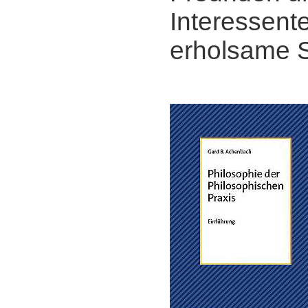
Interessent
erholsame 