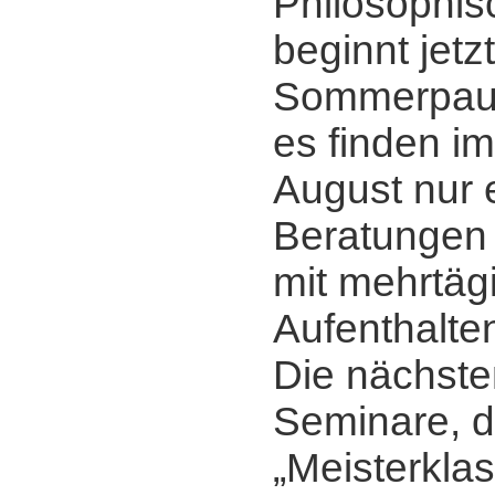
Philosophis
beginnt jetzt
Sommerpaus
es finden im
August nur 
Beratungen s
mit mehrtäg
Aufenthalte
Die nächst
Seminare, d
„Meisterkla