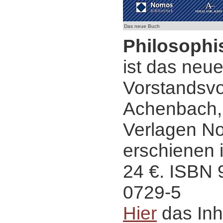
Das neue Buch
Philosophi
ist das neu
Vorstandsvo
Achenbach,
Verlagen N
erschienen i
24 €. ISBN 
0729-5
Hier
das Inh