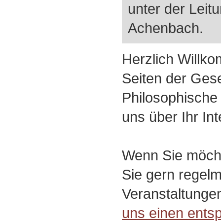
unter der Leit
Achenbach.
Herzlich Willk
Seiten der Gese
Philosophische 
uns über Ihr In
Wenn Sie möcht
Sie gern regel
Veranstaltunge
uns einen ents