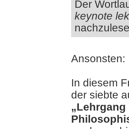
Der Wortlau
keynote lek
nachzulese
Ansonsten:
In diesem Fr
der siebte a
„Lehrgang 
Philosophi