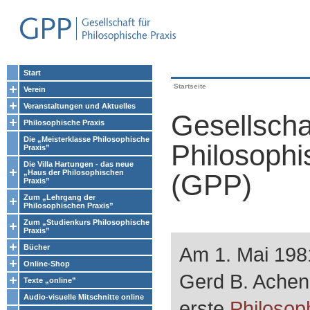
Start
Startseite
Verein
Veranstaltungen und Aktuelles
Gesellschaf
Philosophische Praxis
Die „Meisterklasse Philosophische
Philosophi
Praxis”
Die Villa Hartungen - das neue
„Haus der Philosophischen
(GPP)
Praxis”
Zum „Lehrgang der
Philosophischen Praxis”
Zum „Studienkurs Philosophische
Praxis”
Bücher
Am 1. Mai 198
Online-Shop
Gerd B. Achen
Texte „online”
Audio-visuelle Mitschnitte online
erste
Philosop