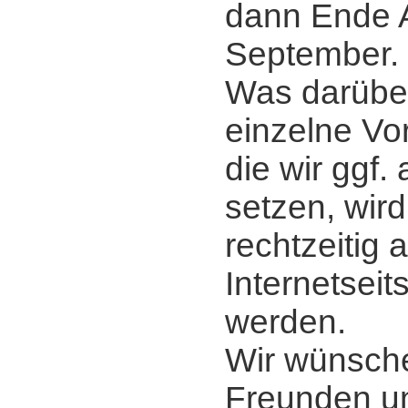
dann Ende 
September.
Was darübe
einzelne Vort
die wir ggf
setzen, wird
rechtzeitig 
Internetsei
werden.
Wir wünsche
Freunden u