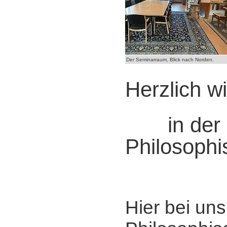
Der Seminarraum, Blick nach Norden.
Herzlich w
in der
Philosophi
Hier bei un