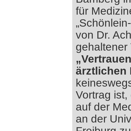
für Medizi
„Schönlei
von Dr. Ac
gehaltener 
„Vertrauen
ärztlichen
keineswegs
Vortrag ist
auf der Me
an der Univ
Freiburg z