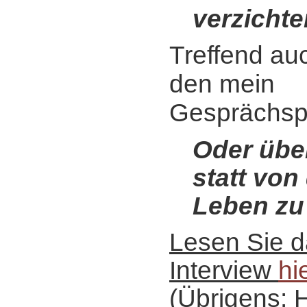
verzichte
Treffend auc
den mein
Gesprächspa
Oder über
statt von
Leben zu
Lesen Sie 
Interview
hi
(Übrigens: 