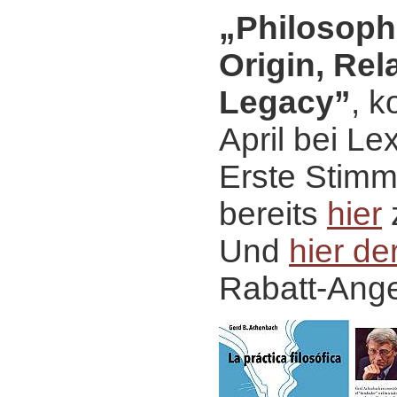
„Philosophi
Origin, Rel
Legacy”
, 
April bei Le
Erste Stimm
bereits
hier
Und
hier der
Rabatt-Ange