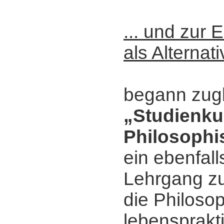
... und zur
als Alternat
begann zug
„Studienku
Philosophi
ein ebenfall
Lehrgang zu
die Philosop
lebensprakti