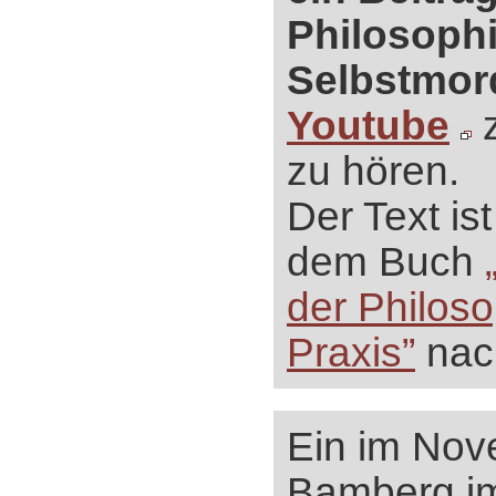
Philosoph
Selbstmor
Youtube
z
zu hören.
Der Text ist
dem Buch
der Philos
Praxis”
nac
Ein im Nov
Bamberg i