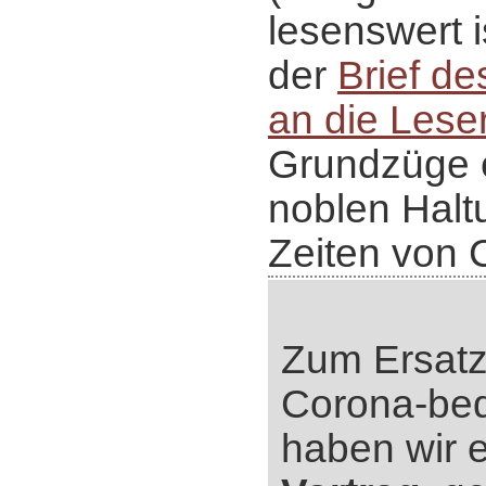
lesenswert 
der
Brief d
an die Lese
Grundzüge e
noblen Halt
Zeiten von C
Zum Ersatz 
Corona-bed
haben wir 