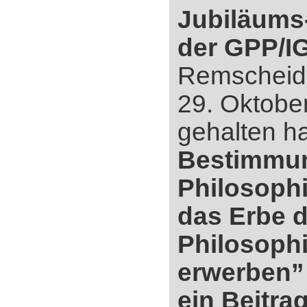
Jubiläums
der GPP/I
Remscheid
29. Oktobe
gehalten h
Bestimmun
Philosophi
das Erbe d
Philosophi
erwerben”
ein Beitra