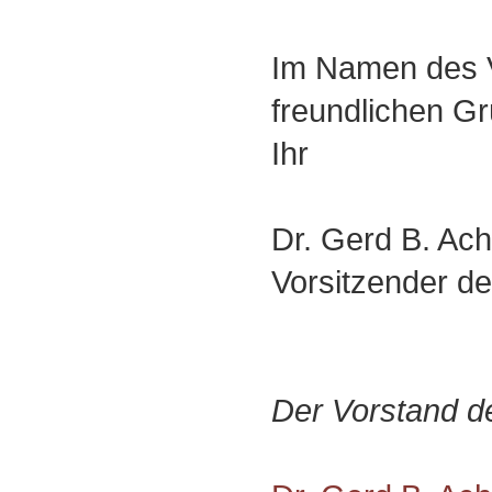
Im Namen des V
freundlichen G
Ihr
Dr. Gerd B. Ac
Vorsitzender d
Der Vorstand d