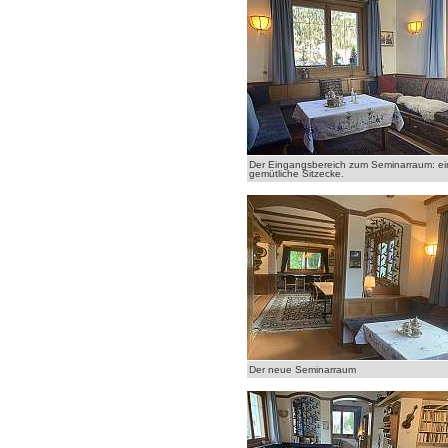
Der Eingangsbereich zum Seminarraum: ei
gemütliche Sitzecke.
Der neue Seminarraum