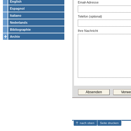
English
Email-Adresse
Espagnol
Italiano
Telefon (optional)
Nederlands
Bibliographie
Ihre Nachricht
Archiv
nach oben
Seite drucken