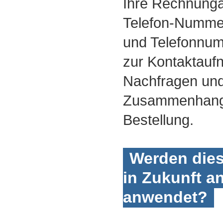
Ihre Rechnungan
Telefon-Nummer
und Telefonnum
zur Kontaktauf
Nachfragen und
Zusammenhang 
Bestellung.
Werden dies
in Zukunft a
anwendet?