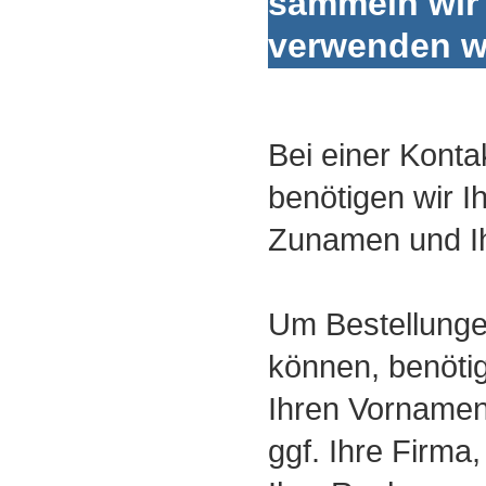
sammeln wir
verwenden w
Bei einer Kont
benötigen wir I
Zunamen und Ih
Um Bestellunge
können, benötig
Ihren Vornamen
ggf. Ihre Firma