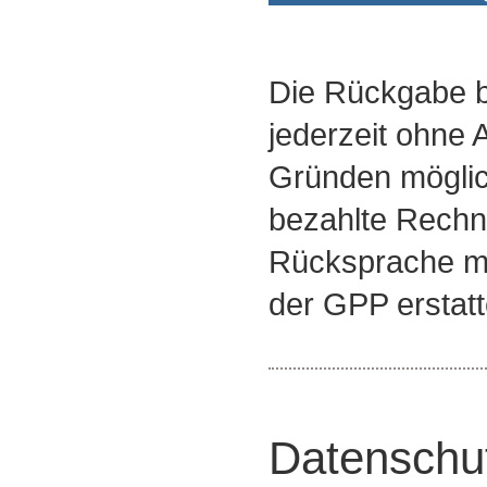
Die Rückgabe be
jederzeit ohne
Gründen möglich
bezahlte Rech
Rücksprache mi
der GPP erstatt
Datenschu