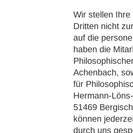
Wir stellen Ihr
Dritten nicht zu
auf die person
haben die Mitar
Philosophische
Achenbach, sow
für Philosophisc
Hermann-Löns-
51469 Bergisch
können jederzei
durch uns gesp