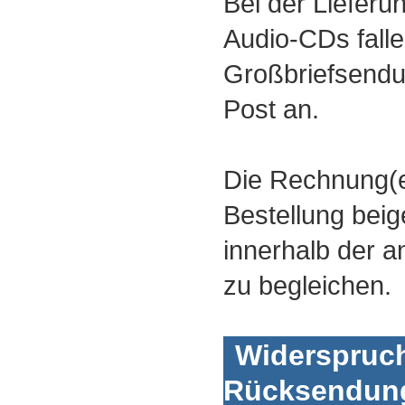
Bei der Lieferu
Audio-CDs falle
Großbriefsend
Post an.
Die Rechnung(
Bestellung beig
innerhalb der 
zu begleichen.
Widerspruch
Rücksendun