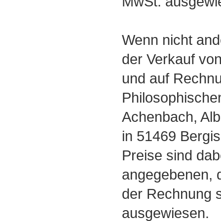
MwSt. ausgewi
Wenn nicht ande
der Verkauf vo
und auf Rechnu
Philosophische
Achenbach, Alb
in 51469 Bergi
Preise sind dab
angegebenen, d
der Rechnung s
ausgewiesen.