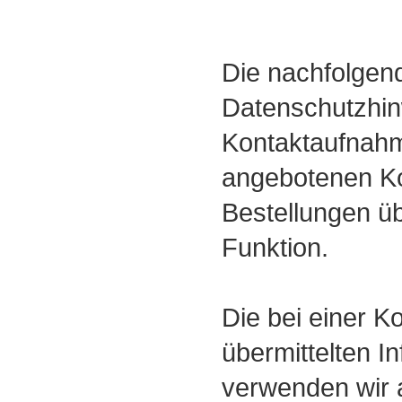
Die nachfolgen
Datenschutzhinw
Kontaktaufnahm
angebotenen Ko
Bestellungen ü
Funktion.
Die bei einer 
übermittelten I
verwenden wir a