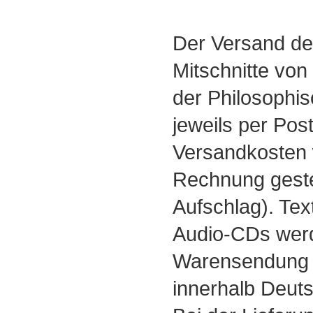
Der Versand de
Mitschnitte von
der Philosophis
jeweils per Pos
Versandkosten 
Rechnung geste
Aufschlag). Tex
Audio-CDs wer
Warensendung f
innerhalb Deuts