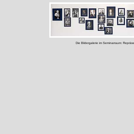
Die Bildergalerie im Seminarraum: Repräsen