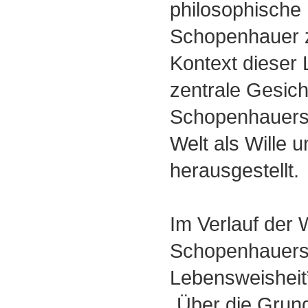
philosophische 
Schopenhauer zu
Kontext dieser 
zentrale Gesic
Schopenhauers
Welt als Wille u
herausgestellt.
Im Verlauf der
Schopenhauers
Lebensweisheit”
„Über die Grund