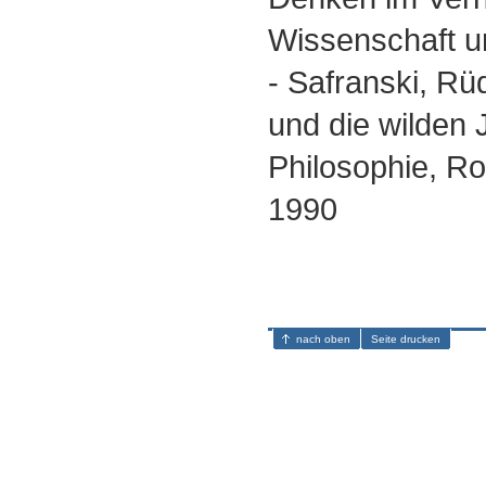
Wissenschaft u
- Safranski, R
und die wilden 
Philosophie, R
1990
nach oben
Seite drucken