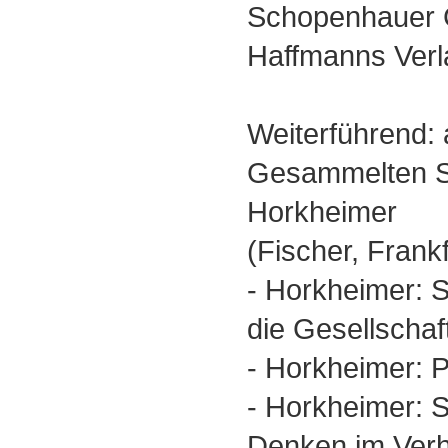
Schopenhauer 
Haffmanns Verl
Weiterführend:
Gesammelten S
Horkheimer
(Fischer, Frankf
- Horkheimer: 
die Gesellschaf
- Horkheimer: 
- Horkheimer: 
Denken im Verh