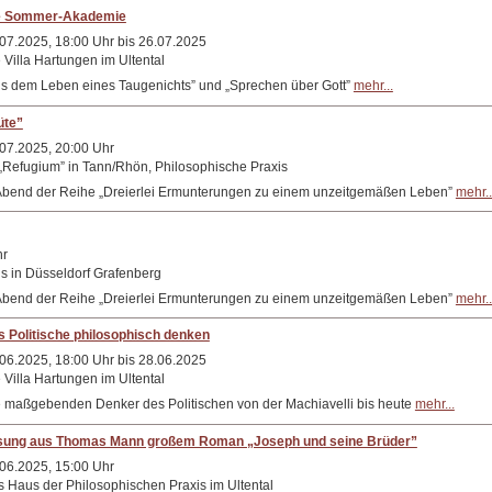
e Sommer-Akademie
07.2025, 18:00 Uhr bis 26.07.2025
 Villa Hartungen im Ultental
s dem Leben eines Taugenichts” und „Sprechen über Gott”
mehr...
üte”
07.2025, 20:00 Uhr
„Refugium” in Tann/Rhön, Philosophische Praxis
te Abend der Reihe „Dreierlei Ermunterungen zu einem unzeitgemäßen Leben”
mehr..
hr
s in Düsseldorf Grafenberg
te Abend der Reihe „Dreierlei Ermunterungen zu einem unzeitgemäßen Leben”
mehr..
 Politische philosophisch denken
06.2025, 18:00 Uhr bis 28.06.2025
 Villa Hartungen im Ultental
 maßgebenden Denker des Politischen von der Machiavelli bis heute
mehr...
sung aus Thomas Mann großem Roman „Joseph und seine Brüder”
06.2025, 15:00 Uhr
 Haus der Philosophischen Praxis im Ultental