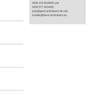
0049 170 3019945 und
0039 377 3014402
post@gerd-achenbach.de und
.
kontakt@laura-achenbach.eu