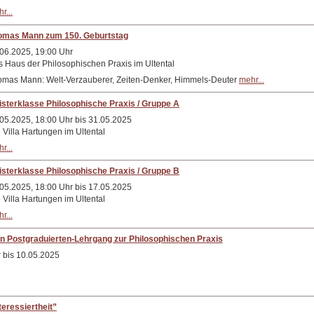
r...
omas Mann zum 150. Geburtstag
06.2025, 19:00 Uhr
 Haus der Philosophischen Praxis im Ultental
mas Mann: Welt-Verzauberer, Zeiten-Denker, Himmels-Deuter
mehr...
sterklasse Philosophische Praxis / Gruppe A
05.2025, 18:00 Uhr bis 31.05.2025
 Villa Hartungen im Ultental
r...
sterklasse Philosophische Praxis / Gruppe B
05.2025, 18:00 Uhr bis 17.05.2025
 Villa Hartungen im Ultental
r...
en Postgraduierten-Lehrgang zur Philosophischen Praxis
 bis 10.05.2025
teressiertheit”