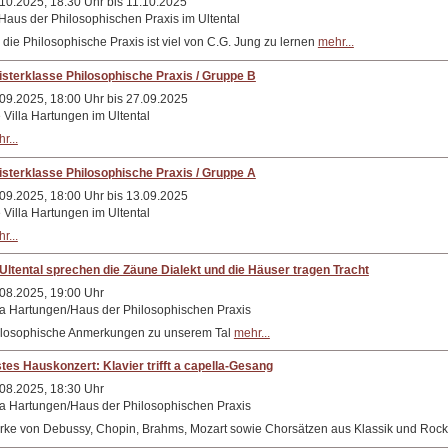
10.2025, 18:30 Uhr bis 11.10.2025
Haus der Philosophischen Praxis im Ultental
 die Philosophische Praxis ist viel von C.G. Jung zu lernen
mehr...
sterklasse Philosophische Praxis / Gruppe B
09.2025, 18:00 Uhr bis 27.09.2025
 Villa Hartungen im Ultental
r...
sterklasse Philosophische Praxis / Gruppe A
09.2025, 18:00 Uhr bis 13.09.2025
 Villa Hartungen im Ultental
r...
Ultental sprechen die Zäune Dialekt und die Häuser tragen Tracht
08.2025, 19:00 Uhr
la Hartungen/Haus der Philosophischen Praxis
ilosophische Anmerkungen zu unserem Tal
mehr...
tes Hauskonzert: Klavier trifft a capella-Gesang
08.2025, 18:30 Uhr
la Hartungen/Haus der Philosophischen Praxis
ke von Debussy, Chopin, Brahms, Mozart sowie Chorsätzen aus Klassik und Roc