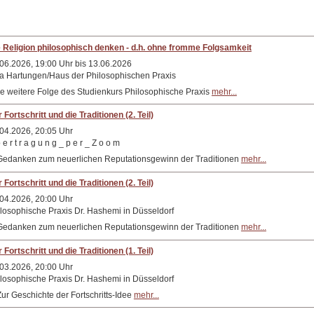
 Religion philosophisch denken - d.h. ohne fromme Folgsamkeit
06.2026, 19:00 Uhr bis 13.06.2026
la Hartungen/Haus der Philosophischen Praxis
e weitere Folge des Studienkurs Philosophische Praxis
mehr...
 Fortschritt und die Traditionen (2. Teil)
04.2026, 20:05 Uhr
 e r t r a g u n g _ p e r _ Z o o m
Gedanken zum neuerlichen Reputationsgewinn der Traditionen
mehr...
 Fortschritt und die Traditionen (2. Teil)
04.2026, 20:00 Uhr
losophische Praxis Dr. Hashemi in Düsseldorf
Gedanken zum neuerlichen Reputationsgewinn der Traditionen
mehr...
 Fortschritt und die Traditionen (1. Teil)
03.2026, 20:00 Uhr
losophische Praxis Dr. Hashemi in Düsseldorf
Zur Geschichte der Fortschritts-Idee
mehr...