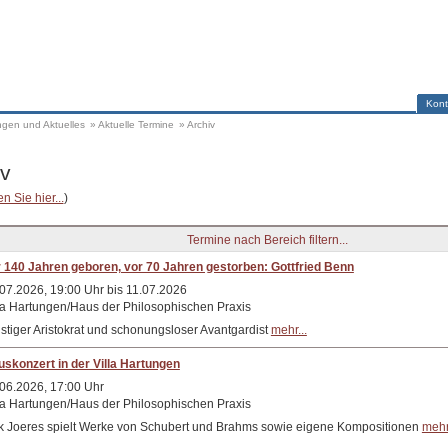
Kont
ngen und Aktuelles
»
Aktuelle Termine
»
Archiv
iv
n Sie hier...
)
 140 Jahren geboren, vor 70 Jahren gestorben: Gottfried Benn
07.2026, 19:00 Uhr bis 11.07.2026
la Hartungen/Haus der Philosophischen Praxis
stiger Aristokrat und schonungsloser Avantgardist
mehr...
skonzert in der Villa Hartungen
06.2026, 17:00 Uhr
la Hartungen/Haus der Philosophischen Praxis
k Joeres spielt Werke von Schubert und Brahms sowie eigene Kompositionen
mehr.