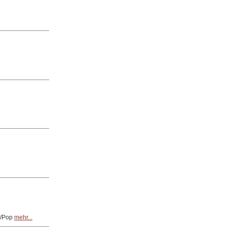
k/Pop
mehr...