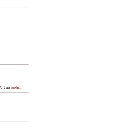
Vortrag
mehr...