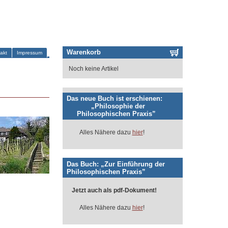
Warenkorb
akt
Impressum
Noch keine Artikel
Das neue Buch ist erschienen:
„Philosophie der
Philosophischen Praxis”
Alles Nähere dazu
hier
!
Das Buch: „Zur Einführung der
Philosophischen Praxis”
Jetzt auch als pdf-Dokument!
Alles Nähere dazu
hier
!