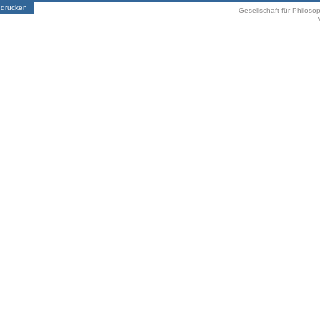
 drucken
Gesellschaft für Philoso