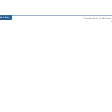
 drucken
Gesellschaft für Philoso