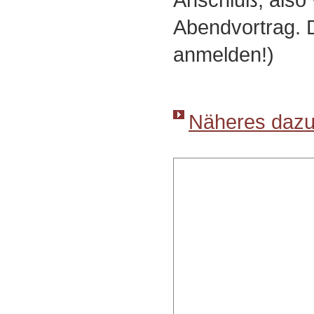
Abendvortrag. D
anmelden!)
Näheres dazu 