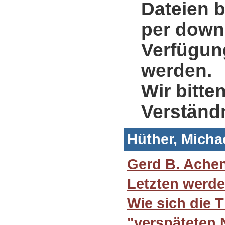
Dateien b
per down
Verfügung
werden.
Wir bitte
Verständ
Hüther, Micha
Gerd B. Ache
Letzten werde
Wie sich die 
"verspäteten 