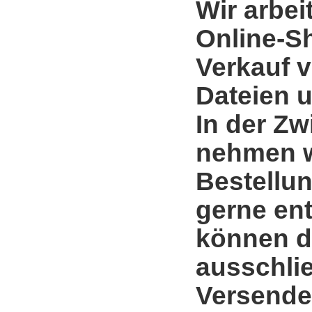
Wir arbei
Online-S
Verkauf 
Dateien u
In der Zw
nehmen w
Bestellun
gerne en
können d
ausschli
Versende