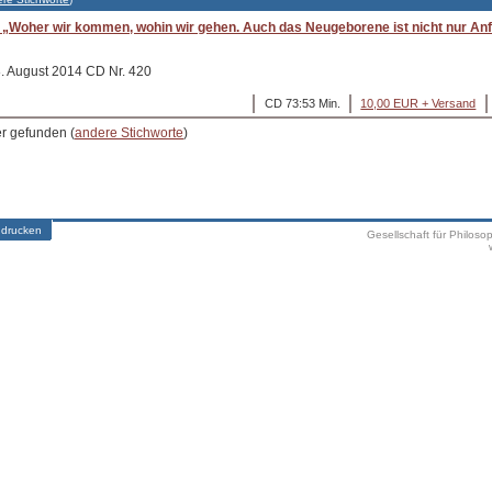
„Woher wir kommen, wohin wir gehen. Auch das Neugeborene ist nicht nur An
8. August 2014 CD Nr. 420
CD 73:53 Min.
10,00 EUR + Versand
er gefunden (
andere Stichworte
)
 drucken
Gesellschaft für Philoso