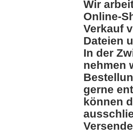
Wir arbei
Online-S
Verkauf 
Dateien u
In der Zw
nehmen w
Bestellun
gerne en
können d
ausschli
Versende