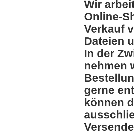
Wir arbei
Online-S
Verkauf 
Dateien u
In der Zw
nehmen w
Bestellun
gerne en
können d
ausschli
Versende