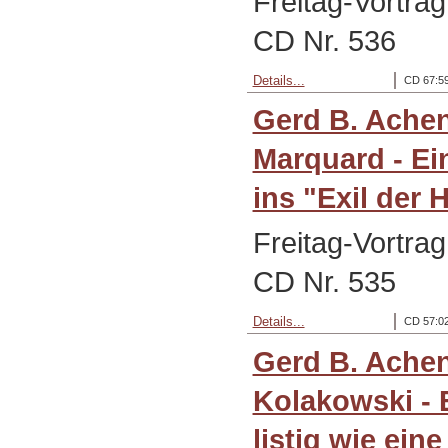
Freitag-Vortrag
CD Nr. 536
Details...
CD 67:59
Gerd B. Ache
Marquard - Ei
ins "Exil der H
Freitag-Vortrag
CD Nr. 535
Details...
CD 57:02
Gerd B. Ache
Kolakowski - 
listig wie eine