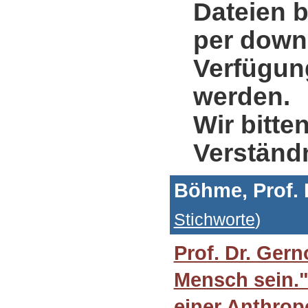
Dateien b
per down
Verfügung
werden.
Wir bitte
Verständ
Böhme, Prof. 
Stichworte
)
Prof. Dr. Ger
Mensch sein.
einer Anthropo