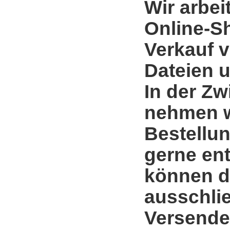
Wir arbei
Online-S
Verkauf 
Dateien u
In der Zw
nehmen w
Bestellun
gerne en
können d
ausschli
Versende