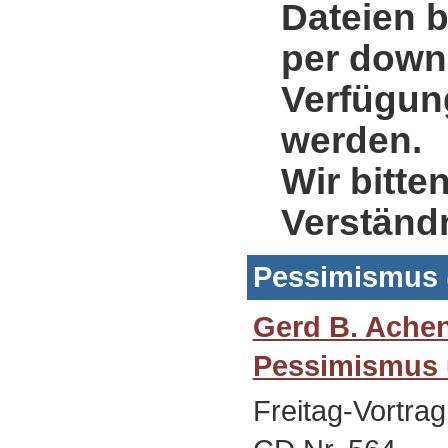
Dateien b
per down
Verfügung
werden.
Wir bitte
Verständ
Pessimismus
Gerd B. Ache
Pessimismus 
Freitag-Vortra