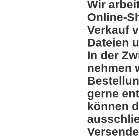
Wir arbei
Online-S
Verkauf 
Dateien u
In der Zw
nehmen w
Bestellun
gerne en
können d
ausschli
Versende