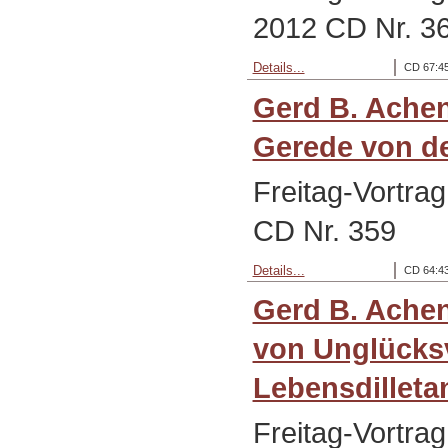
2012 CD Nr. 3
Details...
CD 67:45
Gerd B. Ache
Gerede von d
Freitag-Vortra
CD Nr. 359
Details...
CD 64:43
Gerd B. Ache
von Unglücks
Lebensdilletan
Freitag-Vortra