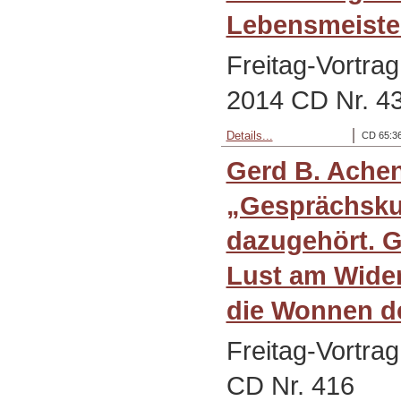
Lebensmeiste
Freitag-Vortra
2014 CD Nr. 4
Details...
CD 65:36
Gerd B. Ache
„Gesprächskul
dazugehört. Ge
Lust am Wide
die Wonnen de
Freitag-Vortra
CD Nr. 416