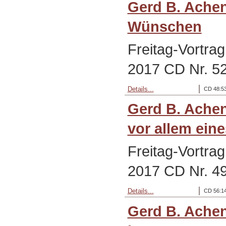
Gerd B. Ache
Wünschen
Freitag-Vortra
2017 CD Nr. 5
Details...
CD 48:53
Gerd B. Achen
vor allem ein
Freitag-Vortra
2017 CD Nr. 4
Details...
CD 56:14
Gerd B. Ache