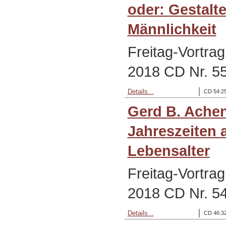
oder: Gestalt
Männlichkeit
Freitag-Vortra
2018 CD Nr. 5
Details...
CD 54:25
Gerd B. Ache
Jahreszeiten 
Lebensalter
Freitag-Vortra
2018 CD Nr. 5
Details...
CD 46:32