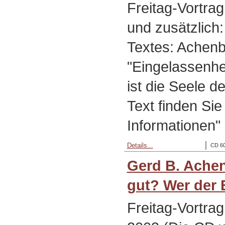
Freitag-Vortra
und zusätzlich
Textes: Achen
"Eingelassenhe
ist die Seele 
Text finden Sie
Informationen" 
Details...
CD 60
Gerd B. Achen
gut? Wer der 
Freitag-Vortra