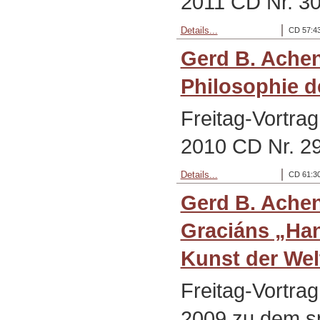
2011 CD Nr. 3
Details...
CD 57:43
Gerd B. Ache
Philosophie d
Freitag-Vortra
2010 CD Nr. 2
Details...
CD 61:30
Gerd B. Achen
Graciáns „Ha
Kunst der Wel
Freitag-Vortra
2009 zu dem s