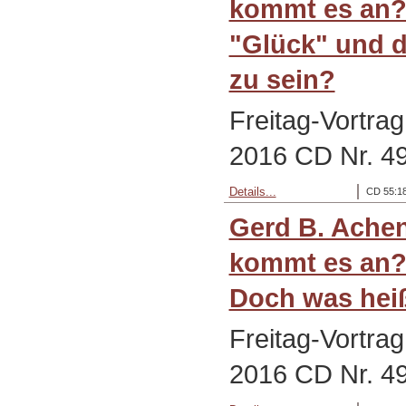
kommt es an? (
"Glück" und d
zu sein?
Freitag-Vortra
2016 CD Nr. 4
Details...
CD 55:18
Gerd B. Ache
kommt es an? 
Doch was heiß
Freitag-Vortra
2016 CD Nr. 4