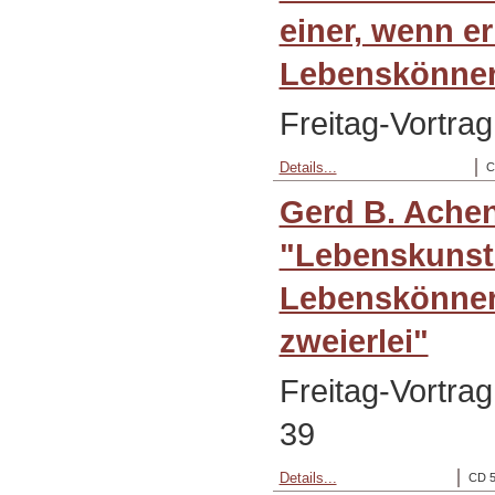
einer, wenn e
Lebenskönne
Freitag-Vortra
Details...
C
Gerd B. Ache
"Lebenskunst
Lebenskönner
zweierlei"
Freitag-Vortra
39
Details...
CD 5