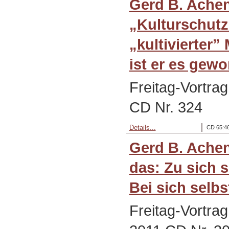
Gerd B. Ache
„Kulturschutz”
„kultivierter”
ist er es gew
Freitag-Vortra
CD Nr. 324
Details...
CD 65:46
Gerd B. Ache
das: Zu sich 
Bei sich selbs
Freitag-Vortra