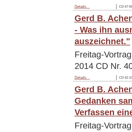
Details...
CD 67:58
Gerd B. Achen
- Was ihn aus
auszeichnet."
Freitag-Vortra
2014 CD Nr. 407
Details...
CD 62:10
Gerd B. Achen
Gedanken sam
Verfassen ein
Freitag-Vortra