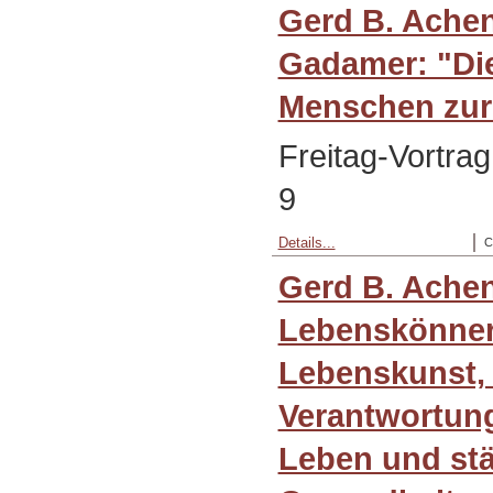
Gerd B. Ache
Gadamer: "Di
Menschen zur
Freitag-Vortra
9
Details...
C
Gerd B. Ache
Lebenskönners
Lebenskunst,
Verantwortung
Leben und stä