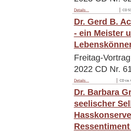
Details...
CD 53
Dr. Gerd B. A
- ein Meister 
Lebenskönne
Freitag-Vortra
2022 CD Nr. 6
Details...
CD ca. 
Dr. Barbara G
seelischer Se
Hasskonserve
Ressentiment 