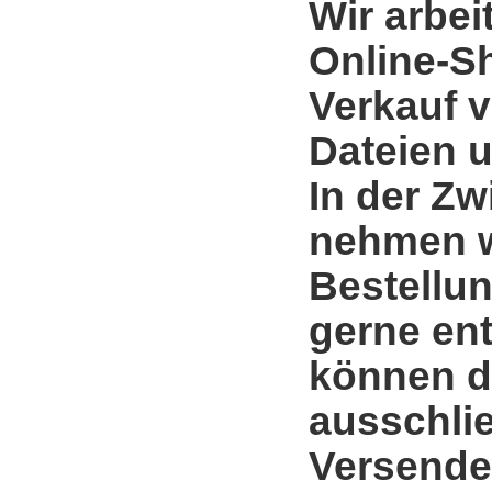
Wir arbei
Online-S
Verkauf 
Dateien u
In der Zw
nehmen w
Bestellun
gerne en
können d
ausschli
Versende