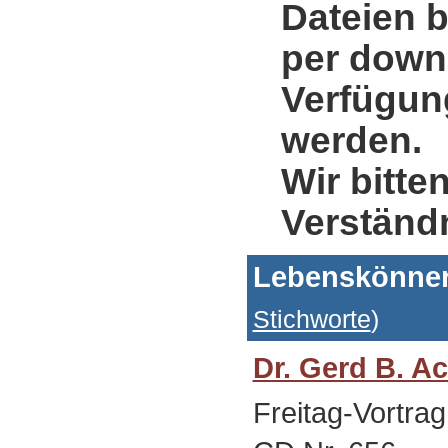
Dateien b
per down
Verfügung
werden.
Wir bitte
Verständ
Lebenskönner
Stichworte
)
Dr. Gerd B. A
Freitag-Vortrag