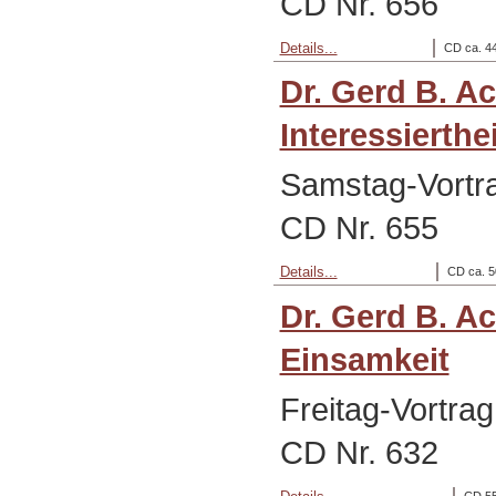
CD Nr. 656
Details...
CD ca. 44
Dr. Gerd B. A
Interessierthei
Samstag-Vortr
CD Nr. 655
Details...
CD ca. 5
Dr. Gerd B. A
Einsamkeit
Freitag-Vortra
CD Nr. 632
CD 55