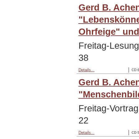
Gerd B. Achen
"Lebenskönner
Ohrfeige" und
Freitag-Lesung
38
Details...
CD 6
Gerd B. Ache
"Menschenbil
Freitag-Vortra
22
Details...
CD 5