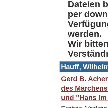
Dateien b
per down
Verfügung
werden.
Wir bitte
Verständ
Hauff, Wilhel
Gerd B. Achen
des Märchens.
und "Hans im 