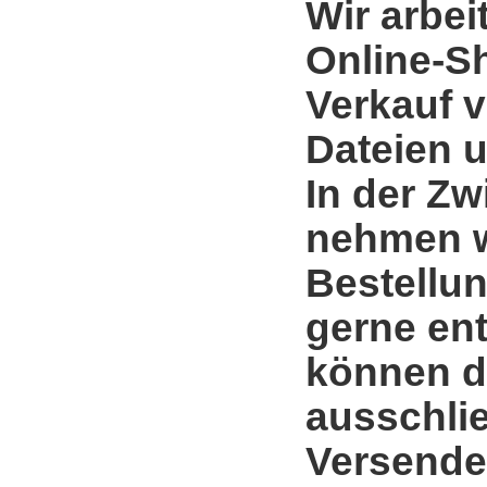
Wir arbei
Online-S
Verkauf 
Dateien u
In der Zw
nehmen w
Bestellun
gerne en
können d
ausschli
Versende