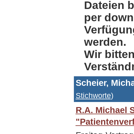
Dateien b
per down
Verfügung
werden.
Wir bitte
Verständ
Scheier, Micha
Stichworte
)
R.A. Michael 
"Patientenver