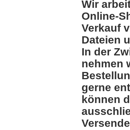
Wir arbei
Online-S
Verkauf 
Dateien u
In der Zw
nehmen w
Bestellun
gerne en
können d
ausschli
Versende