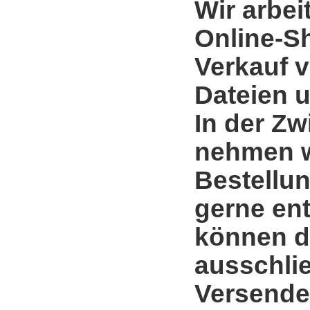
Wir arbei
Online-S
Verkauf 
Dateien u
In der Zw
nehmen w
Bestellun
gerne en
können d
ausschli
Versende