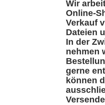
Wir arbei
Online-S
Verkauf 
Dateien u
In der Zw
nehmen w
Bestellun
gerne en
können d
ausschli
Versende