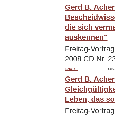
Gerd B. Ache
Bescheidwisse
die sich verme
auskennen"
Freitag-Vortra
2008 CD Nr. 233
Details...
Cd 60
Gerd B. Achen
Gleichgültigke
Leben, das so 
Freitag-Vortrag