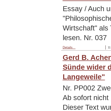
Essay / Auch u
"Philosophisch
Wirtschaft" als 
lesen. Nr. 037
Details...
11
Gerd B. Achen
Sünde wider d
Langeweile"
Nr. PP002 Zweit
Ab sofort nicht
Dieser Text wur