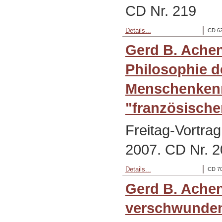
CD Nr. 219
Details...
CD 62
Gerd B. Ache
Philosophie d
Menschenkenn
"französische
Freitag-Vortra
2007. CD Nr. 2
Details...
CD 70
Gerd B. Ache
verschwunden