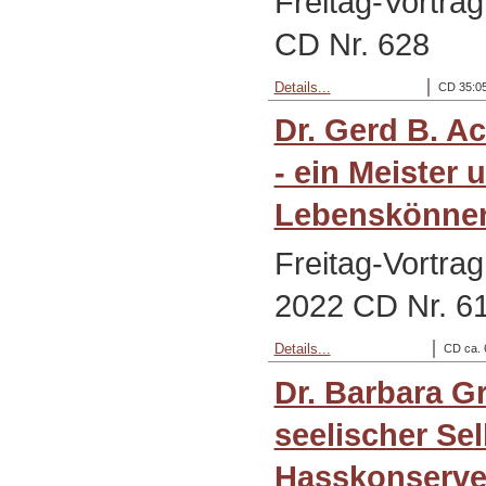
Freitag-Vortrag
CD Nr. 628
Details...
CD 35:05
Dr. Gerd B. A
- ein Meister 
Lebenskönne
Freitag-Vortra
2022 CD Nr. 6
Details...
CD ca. 
Dr. Barbara G
seelischer Se
Hasskonserve