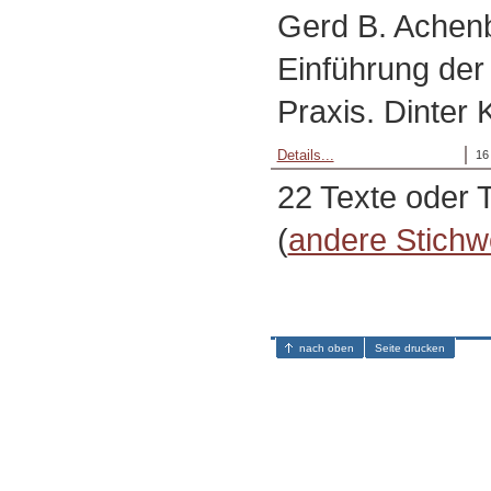
Gerd B. Achen
Einführung der
Praxis. Dinter 
Details...
16
22 Texte oder 
(
andere Stichw
nach oben
Seite drucken