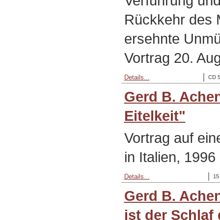
Verführung und
Rückkehr des 
ersehnte Unmün
Vortrag 20. Au
Details...
CD 5
Gerd B. Ache
Eitelkeit"
Vortrag auf ei
in Italien, 1996
Details...
15
Gerd B. Ache
ist der Schla