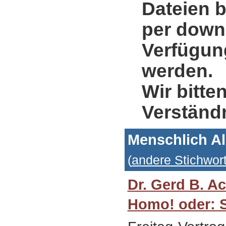
Dateien b
per down
Verfügung
werden.
Wir bitte
Verständ
Menschlich A
(
andere Stichwor
Dr. Gerd B. A
Homo! oder: S