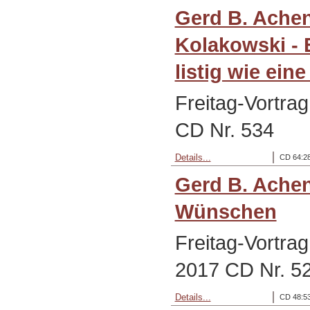
Gerd B. Ache
Kolakowski - 
listig wie eine
Freitag-Vortrag
CD Nr. 534
Details...
CD 64:28
Gerd B. Ache
Wünschen
Freitag-Vortra
2017 CD Nr. 5
Details...
CD 48:53