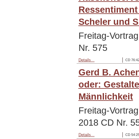
Ressentiment 
Scheler und Sl
Freitag-Vortra
Nr. 575
Details...
CD 76:42
Gerd B. Ache
oder: Gestalt
Männlichkeit
Freitag-Vortra
2018 CD Nr. 5
Details...
CD 54:25