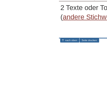
2 Texte oder T
(
andere Stichw
nach oben
Seite drucken