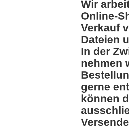
Wir arbei
Online-S
Verkauf 
Dateien u
In der Zw
nehmen w
Bestellun
gerne en
können d
ausschli
Versende