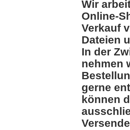
Wir arbei
Online-S
Verkauf 
Dateien u
In der Zw
nehmen w
Bestellun
gerne en
können d
ausschli
Versende