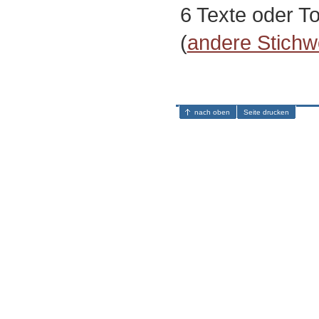
6 Texte oder T
(
andere Stichw
nach oben
Seite drucken