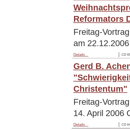
Weihnachtspr
Reformators D
Freitag-Vortra
am 22.12.2006
Details...
CD 65
Gerd B. Ache
"Schwierigkei
Christentum"
Freitag-Vortrag
14. April 2006
Details...
CD 64