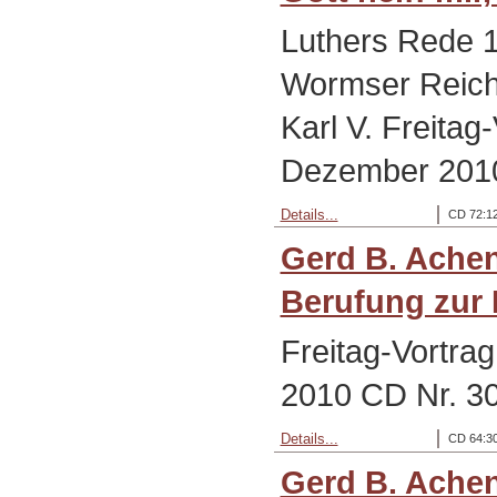
Luthers Rede 
Wormser Reich
Karl V. Freitag
Dezember 2010
Details...
CD 72:12
Gerd B. Ache
Berufung zur 
Freitag-Vortra
2010 CD Nr. 3
Details...
CD 64:30
Gerd B. Achen