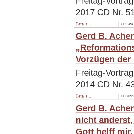
Freitag-Vortra
2017 CD Nr. 5
Details...
CD 54:49
Gerd B. Ache
„Reformation
Vorzügen der 
Freitag-Vortra
2014 CD Nr. 4
Details...
CD 70:20
Gerd B. Achen
nicht anderst,
Gott helff mir