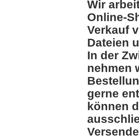
Wir arbei
Online-S
Verkauf 
Dateien u
In der Zw
nehmen w
Bestellun
gerne en
können d
ausschli
Versende