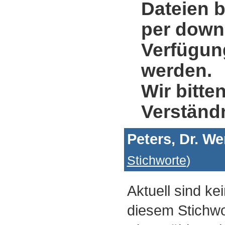
Dateien b
per down
Verfügung
werden.
Wir bitte
Verständ
Peters, Dr. W
Stichworte
)
Aktuell sind ke
diesem Stichwo