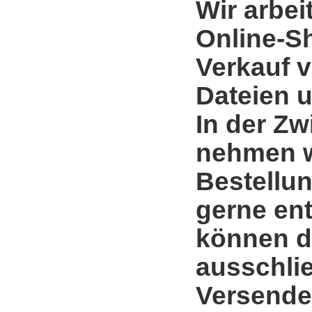
Wir arbei
Online-S
Verkauf 
Dateien u
In der Zw
nehmen w
Bestellun
gerne en
können d
ausschli
Versende