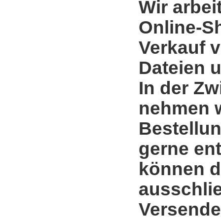
Wir arbei
Online-S
Verkauf 
Dateien u
In der Zw
nehmen w
Bestellun
gerne en
können d
ausschli
Versende