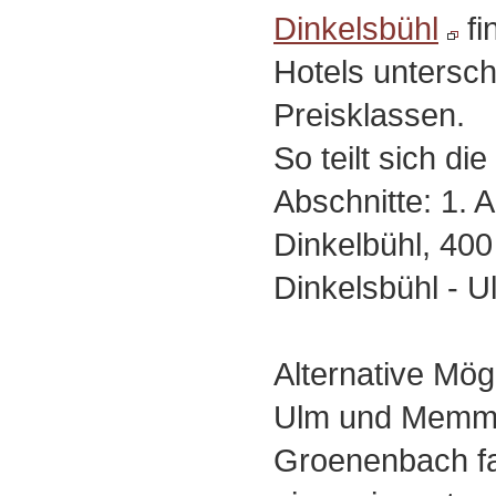
Dinkelsbühl
fi
Hotels untersch
Preisklassen.
So teilt sich di
Abschnitte: 1. A
Dinkelbühl, 400
Dinkelsbühl - U
Alternative Mögl
Ulm und Memmi
Groenenbach fah