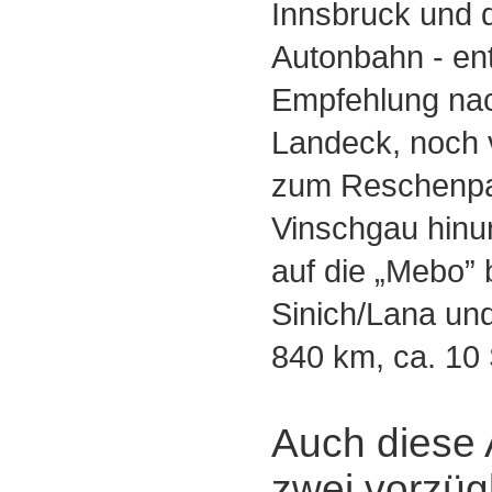
Innsbruck und 
Autonbahn - en
Empfehlung na
Landeck, noch 
zum Reschenpa
Vinschgau hinun
auf die „Mebo” 
Sinich/Lana und
840 km, ca. 10
Auch diese A
zwei vorzüg