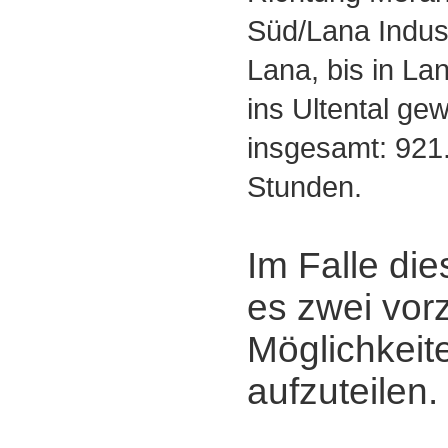
Süd/Lana Indust
Lana, bis in La
ins Ultental ge
insgesamt: 921.
Stunden.
Im Falle die
es zwei vor
Möglichkeite
aufzuteilen.