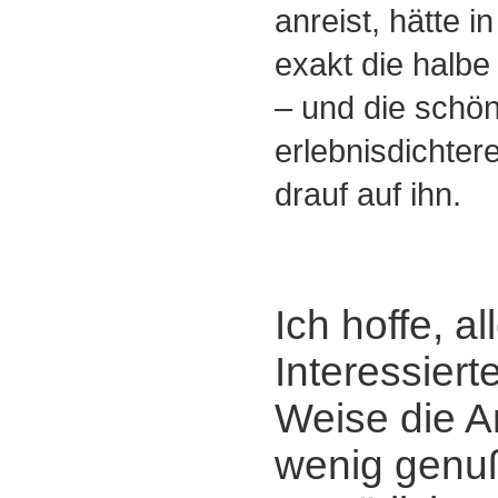
anreist, hätte i
exakt die halbe
‒ und die schön
erlebnisdichter
drauf auf ihn.
Ich hoffe, al
Interessiert
Weise die A
wenig genuß