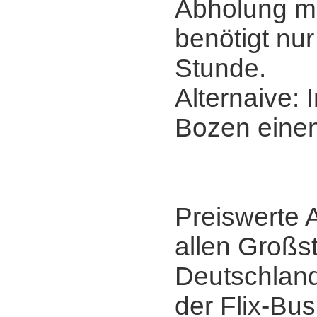
Abholung m
benötigt nu
Stunde.
Alternaive:
Bozen eine
Preiswerte A
allen Großs
Deutschlands
der Flix-Bu