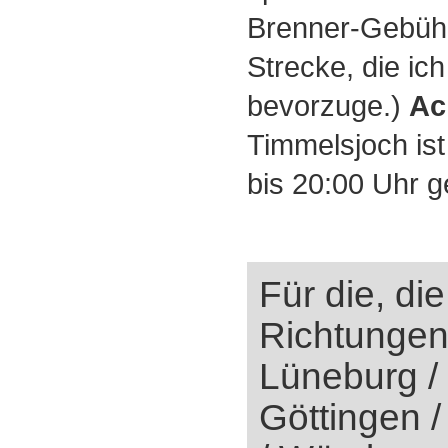
Brenner-Gebühr.
Strecke, die ich
bevorzuge.)
Ac
Timmelsjoch ist
bis 20:00 Uhr g
Für die, di
Richtungen
Lüneburg /
Göttingen /