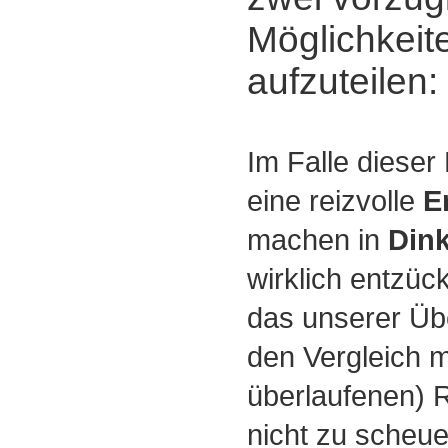
Möglichkeite
aufzuteilen:
Im Falle dieser
eine reizvolle
E
machen in
Dink
wirklich entzü
das unserer Ü
den Vergleich m
überlaufenen) 
nicht zu scheue