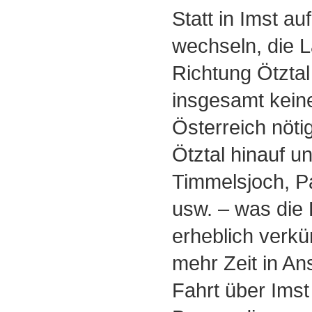
Statt in Imst au
wechseln, die 
Richtung Ötztal
insgesamt keine
Österreich nöti
Ötztal hinauf u
Timmelsjoch, P
usw. ‒ was die
erheblich verkü
mehr Zeit in An
Fahrt über Imst