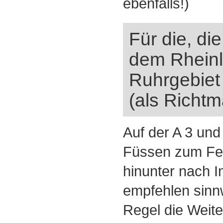
ebenfalls!)
Für die, d
dem Rhein
Ruhrgebiet
(als Richtma
Auf der A 3 und
Füssen zum Fer
hinunter nach I
empfehlen sinnw
Regel die Weite