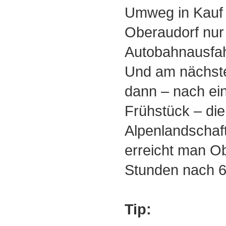
Umweg in Kauf
Oberaudorf nur
Autobahnausfahrt
Und am nächste
dann ‒ nach ei
Frühstück ‒ die
Alpenlandschaft
erreicht man Ob
Stunden nach 
Tip: