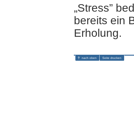
„Stress” bed
bereits ein 
Erholung.
nach oben
Seite drucken