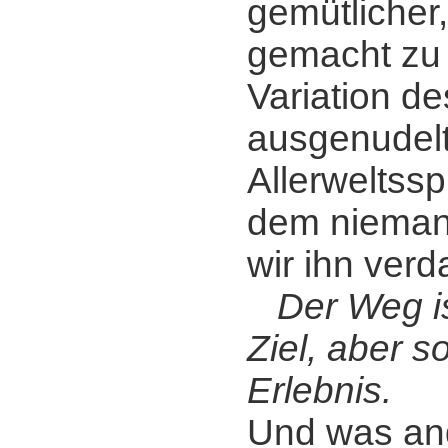
gemütlicher,
gemacht zu 
Variation de
ausgenudel
Allerweltss
dem nieman
wir ihn verd
Der Weg is
Ziel, aber s
Erlebnis.
Und was and