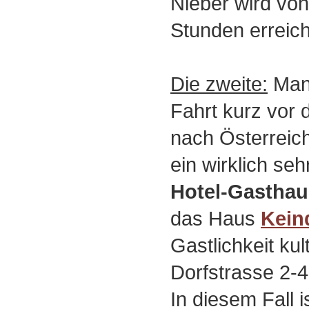
Nieber wird von
Stunden erreich
Die zweite:
Man 
Fahrt kurz vor 
nach Österreic
ein wirklich se
Hotel-Gasthau
das Haus
Kein
Gastlichkeit kul
Dorfstrasse 2-
In diesem Fall 