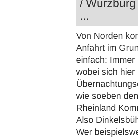
/ Würzburg
...
Von Norden kom
Anfahrt im Gru
einfach: Immer 
wobei sich hier
Übernachtungse
wie soeben den
Rheinland Kom
Also Dinkelsbüh
Wer beispielsw