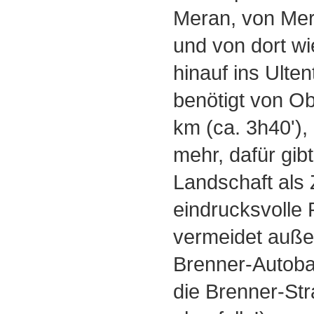
Meran, von Mer
und von dort wi
hinauf ins Ulte
benötigt von O
km (ca. 3h40'),
mehr, dafür gibt
Landschaft als
eindrucksvolle
vermeidet auße
Brenner-Autoba
die Brenner-Stra