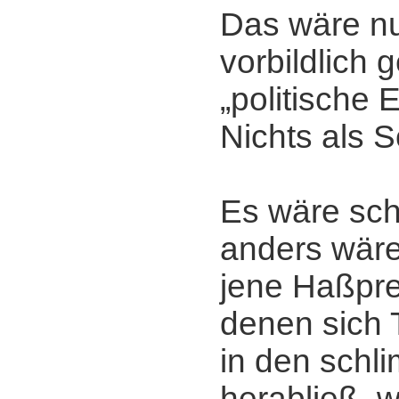
Das wäre nu
vorbildlich 
„politische
Nichts als 
Es wäre sch
anders wär
jene Haßpre
denen sich
in den schl
herabließ, w