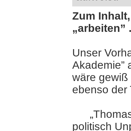
Zum Inhalt,
„arbeiten” .
Unser Vorha
Akademie” 
wäre gewiß
ebenso der T
„Thomas 
politisch Un