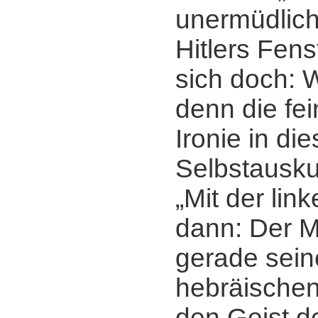
unermüdlich
Hitlers Fens
sich doch: 
denn die fei
Ironie in die
Selbstausku
„Mit der link
dann: Der M
gerade sein
hebräischen
den Geist d