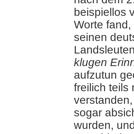
beispiellos 
Worte fand,
seinen deu
Landsleute
klugen Erin
aufzutun ge
freilich teils
verstanden, 
sogar absich
wurden, un