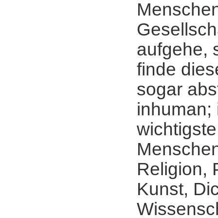
Menschen 
Gesellsch
aufgehe, 
finde die
sogar ab
inhuman; 
wichtigste
Menschen
Religion, 
Kunst, Di
Wissensch