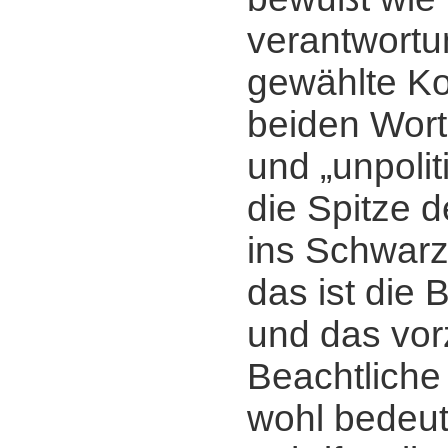
verantwortu
gewählte Ko
beiden Worte
und „unpoliti
die Spitze d
ins Schwar
das ist die 
und das vor
Beachtliche
wohl bedeu