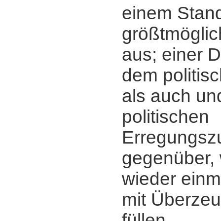
einem Stan
größtmöglic
aus; einer 
dem politisc
als auch und
politischen
Erregungsz
gegenüber, 
wieder einm
mit Überzeu
füllen.