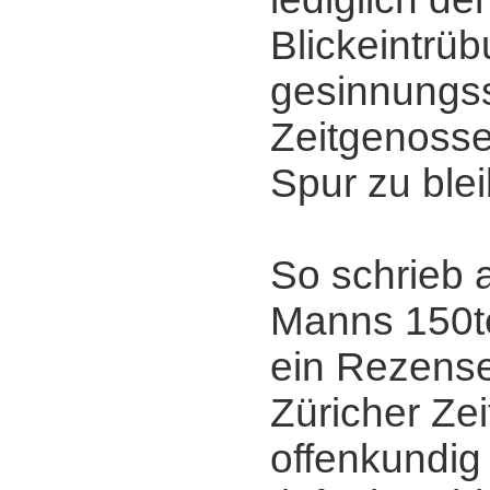
Blickeintrüb
gesinnungs
Zeitgenossen
Spur zu ble
So schrieb 
Manns 150t
ein Rezens
Züricher Ze
offenkundig