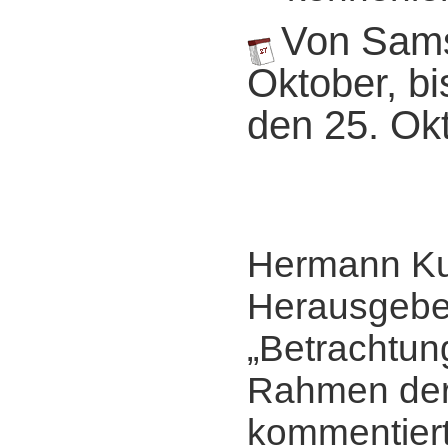
Von Sams
Oktober, b
den 25. Ok
Hermann Ku
Herausgebe
„Betrachtun
Rahmen de
kommentiert