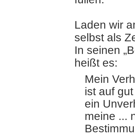
Laden wir a
selbst als 
In seinen „
heißt es:
Mein Verh
ist auf gu
ein Unverhä
meine ... 
Bestimmu