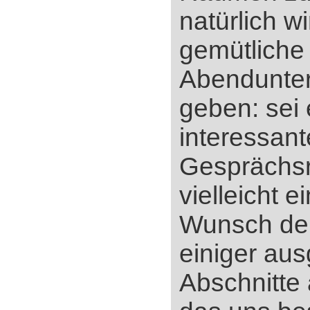
natürlich w
gemütliche
Abendunter
geben: sei 
interessant
Gesprächs
vielleicht e
Wunsch der
einiger au
Abschnitte