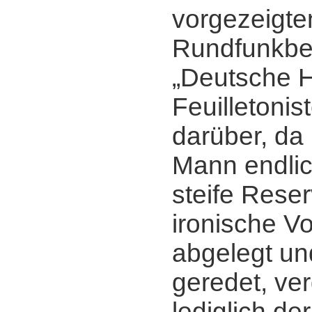
vorgezeigt
Rundfunkbe
„Deutsche H
Feuilletonis
darüber, da
Mann endlic
steife Reser
ironische Vo
abgelegt un
geredet, ver
lediglich der