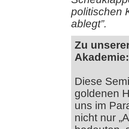
politischen 
ablegt”.
Zu unserer
Akademie:
Diese Sem
goldenen He
uns im Para
nicht nur „A