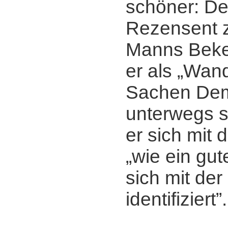
schöner: De
Rezensent z
Manns Beke
er als „Wan
Sachen Dem
unterwegs se
er sich mit 
„wie ein gut
sich mit der
identifiziert”.