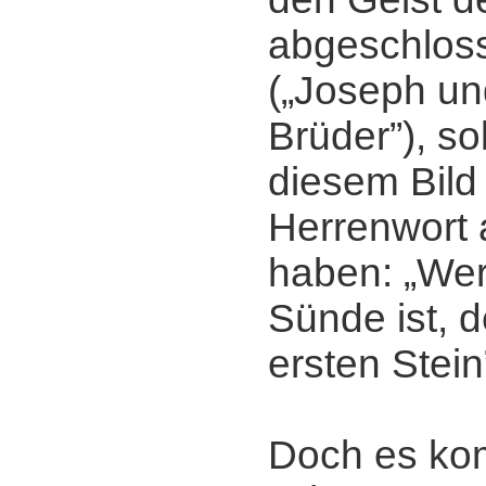
abgeschloss
(„Joseph un
Brüder”), sol
diesem Bild 
Herrenwort 
haben: „We
Sünde ist, 
ersten Stein
Doch es ko