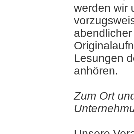
werden wir 
vorzugsweis
abendlicher
Originalau
Lesungen de
anhören.
Zum Ort un
Unternehmu
Unsere Vera