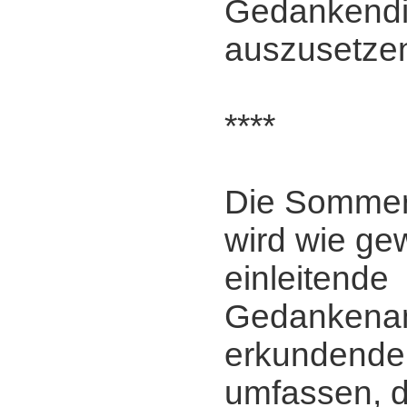
Gedankendi
auszusetze
****
Die Somme
wird wie ge
einleitende
Gedankena
erkundende
umfassen, 