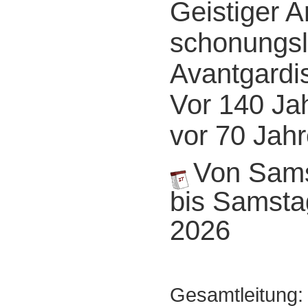
Geistiger A
schonungsl
Avantgardi
Vor 140 Ja
vor 70 Jah
Von Samst
bis Samstag
2026
Gesamtleitung: