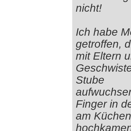
nicht!
Ich habe 
getroffen, d
mit Eltern u
Geschwister
Stube
aufwuchsen
Finger in d
am Küchenh
hochkamen,