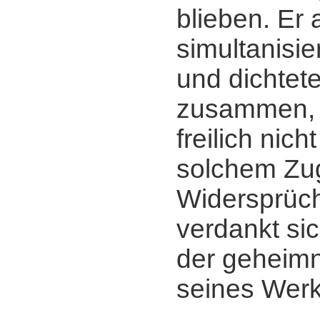
blieben. Er 
simultanisie
und dichtete
zusammen, 
freilich nich
solchem Zug
Widersprüch
verdankt sic
der geheimn
seines Werk