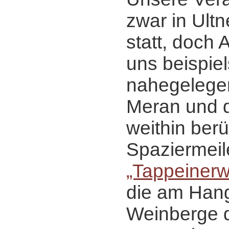
zwar in Ultn
statt, doch 
uns beispiel
nahegelege
Meran und d
weithin ber
Spaziermeil
„Tappeiner
die am Hang
Weinberge 