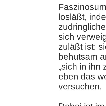
Faszinosum,
losläßt, ind
zudringliche
sich verwei
zuläßt ist: s
behutsam a
„sich in ihn
eben das wo
versuchen.