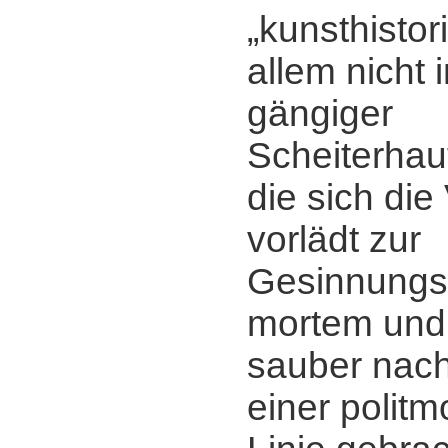
„kunsthistor
allem nicht i
gängiger
Scheiterhau
die sich di
vorlädt zur
Gesinnungsk
mortem und 
sauber nac
einer politm