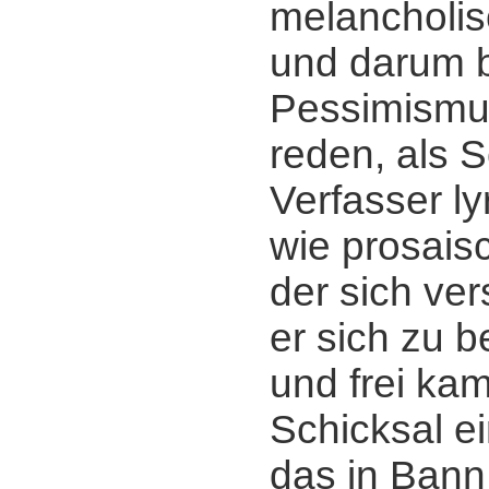
melancholis
und darum 
Pessimismu
reden, als Sc
Verfasser ly
wie prosaisc
der sich ver
er sich zu b
und frei ka
Schicksal ei
das in Bann