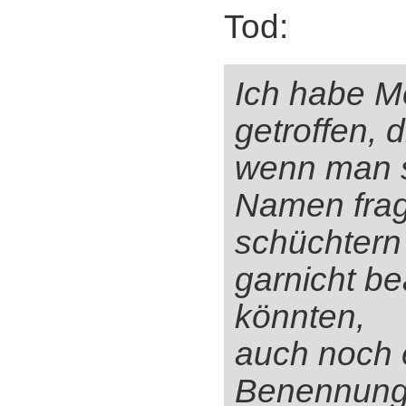
Tod:
Ich habe 
getroffen, d
wenn man s
Namen frag
schüchtern 
garnicht b
könnten,
auch noch 
Benennung