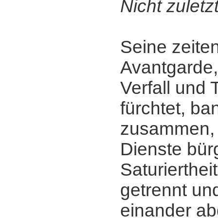
Nicht zuletzt
Seine zeite
Avantgarde,
Verfall und 
fürchtet, b
zusammen, 
Dienste bürg
Saturierthei
getrennt und
einander ab