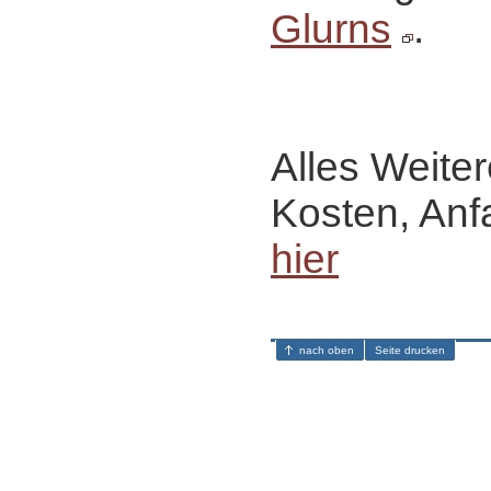
Glurns
.
Alles Weiter
Kosten, Anf
hier
nach oben
Seite drucken