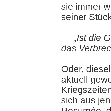
sie immer w
seiner Stück
„Ist die G
das Verbre
Oder, diese
aktuell gewe
Kriegszeiten
sich aus je
Resumée, da