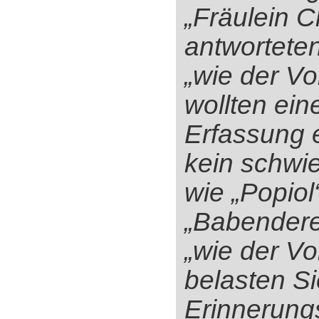
„Fräulein C
antwortete
„wie der Vo
wollten ein
Erfassung e
kein schwi
wie „Popiol
„Babendere
„wie der Vo
belasten Si
Erinnerun