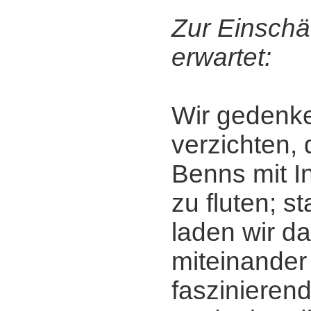
Zur Einschä
erwartet:
Wir gedenke
verzichten, 
Benns mit I
zu fluten; s
laden wir da
miteinander
faszinieren