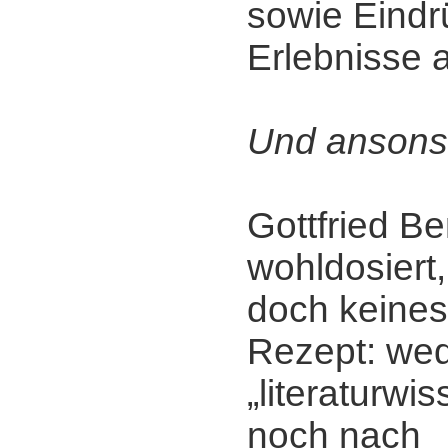
sowie Eindr
Erlebnisse 
Und ansons
Gottfried Be
wohldosiert, 
doch keine
Rezept: we
„literaturwi
noch nach