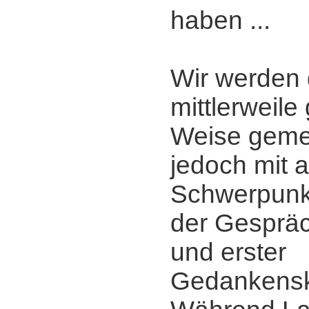
haben ...
Wir werden 
mittlerweil
Weise gemei
jedoch mit a
Schwerpunkt
der Gesprä
und erster
Gedankensk