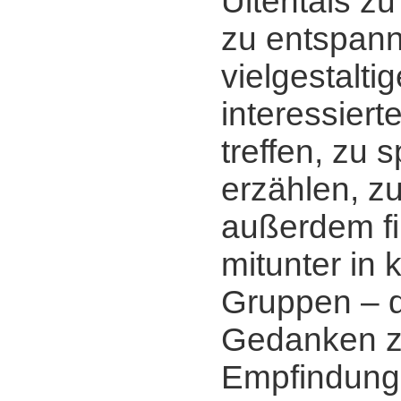
Ultentals zu
zu entspann
vielgestalti
interessier
treffen, zu 
erzählen, z
außerdem fi
mitunter in 
Gruppen ‒ d
Gedanken zu
Empfindunge