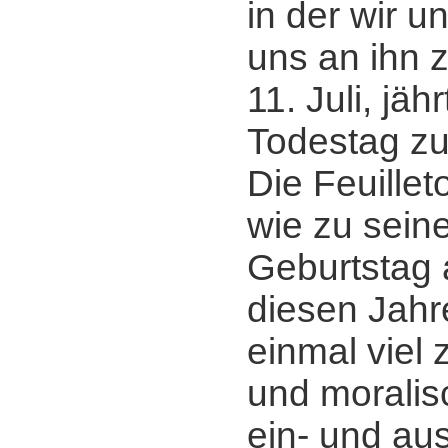
in der wir u
uns an ihn 
11. Juli, jäh
Todestag zu
Die Feuille
wie zu sein
Geburtstag 
diesen Jahr
einmal viel 
und morali
ein- und a