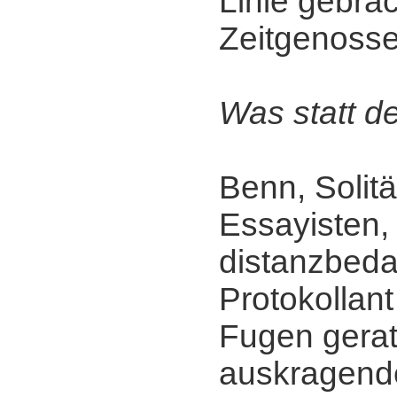
Linie gebra
Zeitgenosse
Was statt d
Benn, Solitä
Essayisten,
distanzbeda
Protokollant
Fugen gerat
auskragend