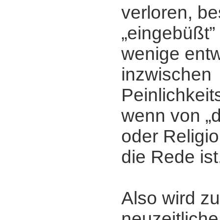
verloren, be
„eingebüßt” 
wenige entw
inzwischen
Peinlichkei
wenn von „d
oder Religi
die Rede ist
Also wird zu
neuzeitliche