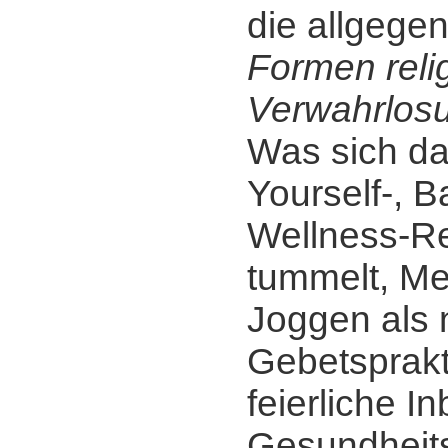
die allgege
Formen reli
Verwahrlos
Was sich da
Yourself-, B
Wellness-Re
tummelt, Me
Joggen als
Gebetsprakt
feierliche I
Gesundheits