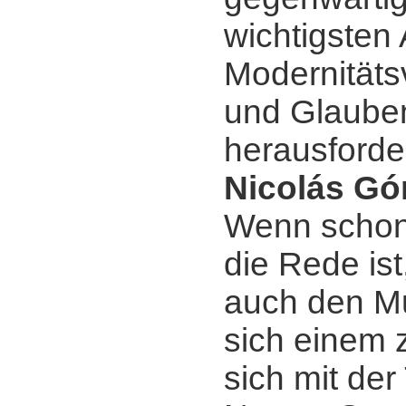
wichtigsten
Modernitäts
und Glaube
herausforde
Nicolás Gó
Wenn schon
die Rede ist
auch den Mu
sich einem z
sich mit der 