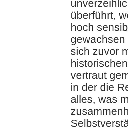
unverzeihlic
überführt, 
hoch sensi
gewachsen 
sich zuvor m
historischen
vertraut ge
in der die R
alles, was mi
zusammenhä
Selbstverstä