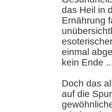
das Heil in 
Ernährung f
unübersichtl
esoterisch
einmal abge
kein Ende ..
Doch das al
auf die Spu
gewöhnlichen