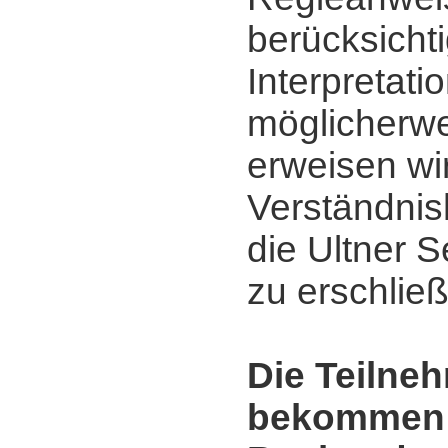
berücksicht
Interpretati
möglicherwe
erweisen wi
Verständnis
die Ultner 
zu erschlie
Die Teilne
bekommen 