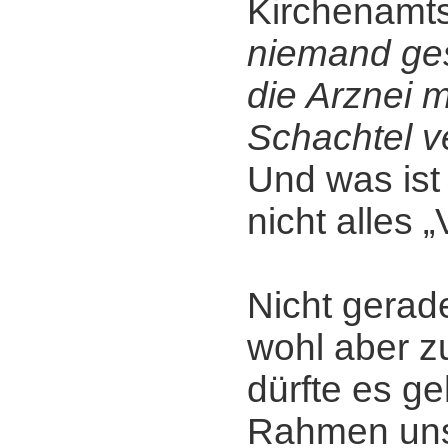
Kirchenamt
niemand ges
die Arznei 
Schachtel v
Und was ist 
nicht alles 
Nicht gerade
wohl aber zu
dürfte es ge
Rahmen uns