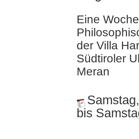
Eine Woche
Philosophis
der Villa Ha
Südtiroler Ul
Meran
Samstag,
bis Samsta