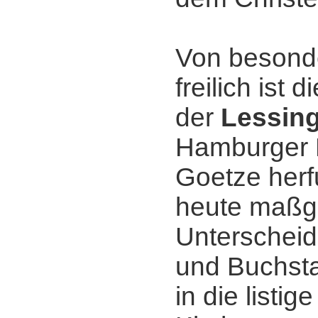
Von besond
freilich ist 
der
Lessin
Hamburger 
Goetze herf
heute maßg
Unterscheid
und Buchsta
in die listi