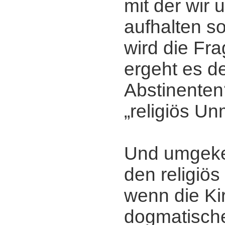
mit der wir 
aufhalten so
wird die Fra
ergeht es de
Abstinente
„religiös U
Und umgekeh
den religiö
wenn die Ki
dogmatisch