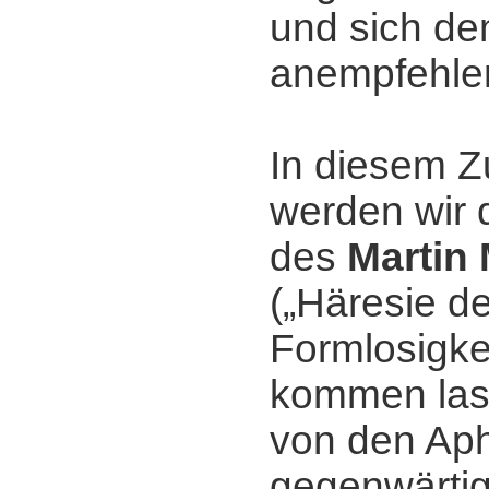
und sich de
anempfehle
In diesem
werden wir 
des
Martin
(„Häresie de
Formlosigkei
kommen las
von den Ap
gegenwärtig