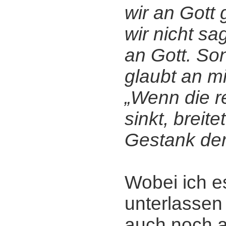
wir an Gott 
wir nicht sa
an Gott. So
glaubt an mi
„Wenn die re
sinkt, breite
Gestank der
Wobei ich e
unterlassen
auch noch a