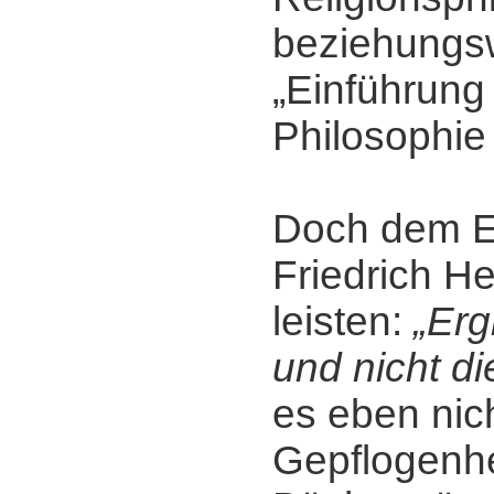
beziehungs
„Einführung 
Philosophie 
Doch dem E
Friedrich H
leisten:
„Erg
und nicht d
es eben nic
Gepflogenhe