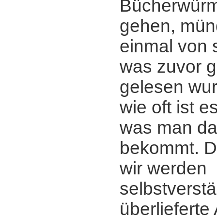
Bücherwürm
gehen, mün
einmal von 
was zuvor g
gelesen wur
wie oft ist 
was man da
bekommt. D
wir werden
selbstverstä
überliefert