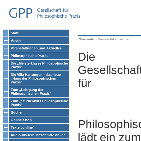
Start
Startseite
»
Weitere Informationen
Verein
Veranstaltungen und Aktuelles
Die
Philosophische Praxis
Die „Meisterklasse Philosophische
Gesellschaf
Praxis”
Die Villa Hartungen - das neue
„Haus der Philosophischen
für
Praxis”
Zum „Lehrgang der
Philosophischen Praxis”
Zum „Studienkurs Philosophische
Praxis”
Bücher
Philosophis
Online-Shop
Texte „online”
lädt ein zum
Audio-visuelle Mitschnitte online