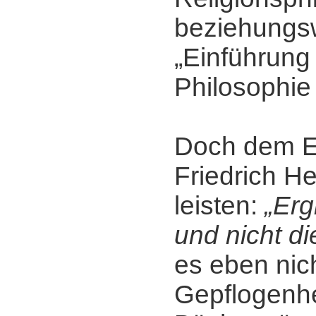
beziehungs
„Einführung 
Philosophie 
Doch dem E
Friedrich H
leisten:
„Erg
und nicht d
es eben nic
Gepflogenhe