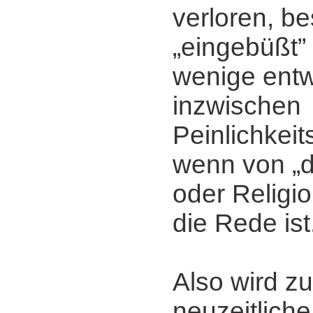
verloren, be
„eingebüßt” 
wenige entw
inzwischen
Peinlichkei
wenn von „d
oder Religi
die Rede ist
Also wird zu
neuzeitliche