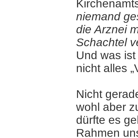
Kirchenamt
niemand ges
die Arznei 
Schachtel v
Und was ist 
nicht alles 
Nicht gerade
wohl aber zu
dürfte es ge
Rahmen uns