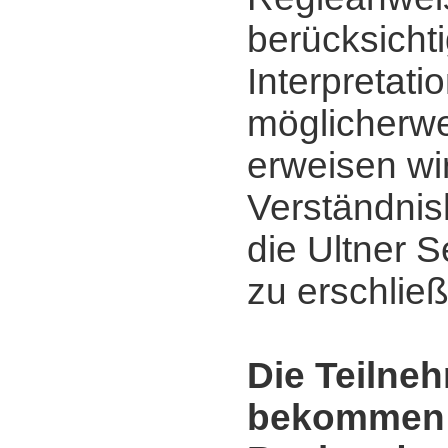
berücksicht
Interpretati
möglicherwe
erweisen wi
Verständnis
die Ultner 
zu erschlie
Die Teilne
bekommen 