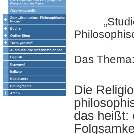
Philosophischen Praxis
Absolvententreffen
„Studie
Zum „Studienkurs Philosophische
Praxis”
Bücher
Philosophis
Online-Shop
Texte „online”
Audio-visuelle Mitschnitte online
Das Thema
English
Espagnol
Italiano
Nederlands
Die Religi
Bibliographie
Archiv
philosophi
das heißt:
Folgsamke