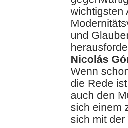
wichtigsten
Modernitäts
und Glaube
herausforde
Nicolás Gó
Wenn schon
die Rede ist
auch den Mu
sich einem z
sich mit der 