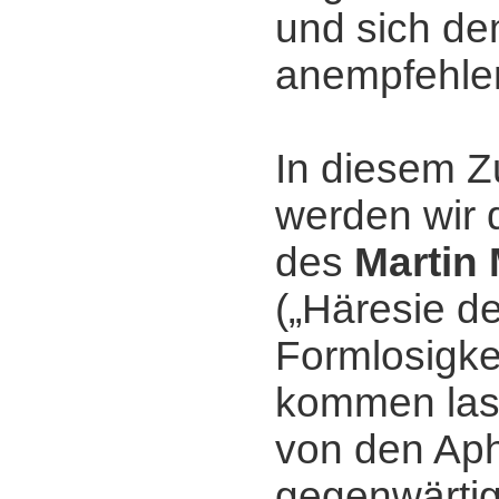
und sich de
anempfehle
In diesem
werden wir 
des
Martin
(„Häresie de
Formlosigkei
kommen las
von den Ap
gegenwärtig