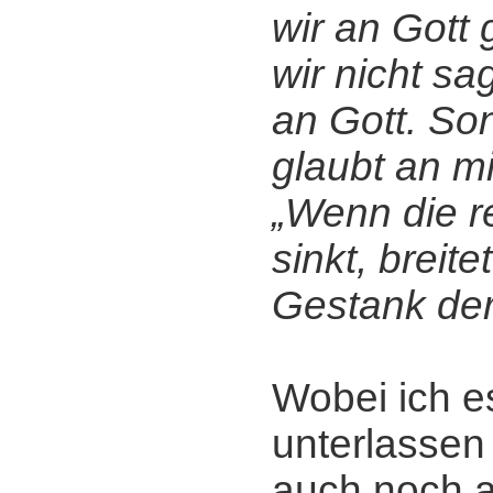
wir an Gott 
wir nicht sa
an Gott. So
glaubt an mi
„Wenn die re
sinkt, breite
Gestank der
Wobei ich e
unterlassen
auch noch a