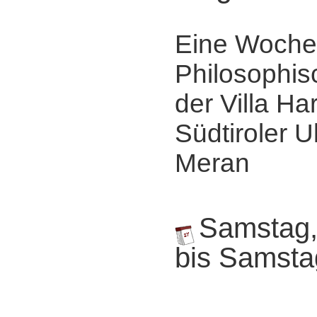
Eine Woche
Philosophis
der Villa Ha
Südtiroler Ul
Meran
Samstag,
bis Samsta