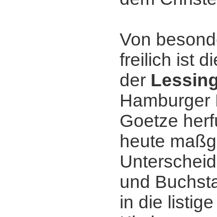
Von besond
freilich ist 
der
Lessin
Hamburger 
Goetze herf
heute maßg
Unterscheid
und Buchsta
in die listi