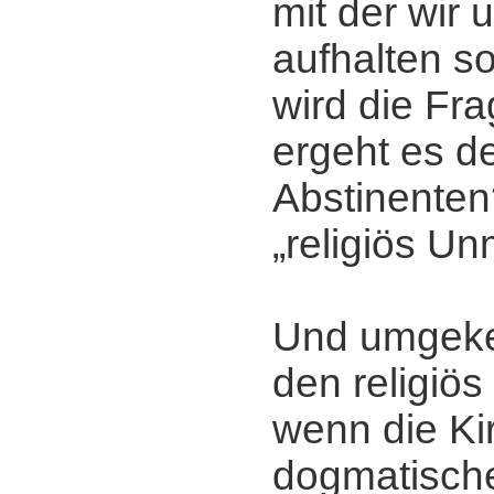
mit der wir 
aufhalten so
wird die Fra
ergeht es de
Abstinente
„religiös U
Und umgekeh
den religiö
wenn die Ki
dogmatisch