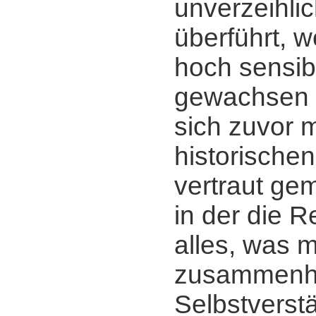
unverzeihlic
überführt, 
hoch sensi
gewachsen 
sich zuvor m
historischen
vertraut ge
in der die R
alles, was mi
zusammenhä
Selbstverstä