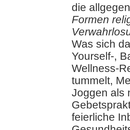
die allgege
Formen reli
Verwahrlos
Was sich da
Yourself-, B
Wellness-Re
tummelt, Me
Joggen als
Gebetsprakt
feierliche I
Gesundheits