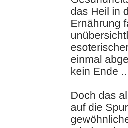
das Heil in 
Ernährung f
unübersichtl
esoterisch
einmal abge
kein Ende ..
Doch das al
auf die Spu
gewöhnlichen