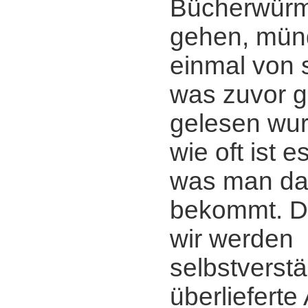
Bücherwürm
gehen, mün
einmal von 
was zuvor g
gelesen wur
wie oft ist 
was man da
bekommt. D
wir werden
selbstverstä
überliefert