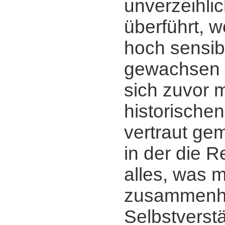
unverzeihlic
überführt, 
hoch sensi
gewachsen 
sich zuvor m
historischen
vertraut ge
in der die R
alles, was mi
zusammenhä
Selbstverstä