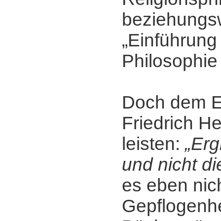
beziehungs
„Einführung 
Philosophie 
Doch dem E
Friedrich H
leisten:
„Erg
und nicht d
es eben nic
Gepflogenhe