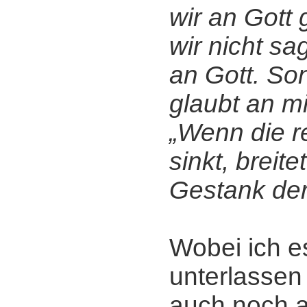
wir an Gott 
wir nicht sa
an Gott. So
glaubt an mi
„Wenn die re
sinkt, breite
Gestank der
Wobei ich e
unterlassen
auch noch a