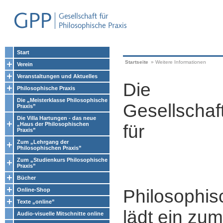
Start
Startseite
»
Weitere Informationen
Verein
Veranstaltungen und Aktuelles
Die
Philosophische Praxis
Die „Meisterklasse Philosophische
Gesellschaf
Praxis”
Die Villa Hartungen - das neue
„Haus der Philosophischen
für
Praxis”
Zum „Lehrgang der
Philosophischen Praxis”
Zum „Studienkurs Philosophische
Praxis”
Bücher
Philosophis
Online-Shop
Texte „online”
lädt ein zum
Audio-visuelle Mitschnitte online