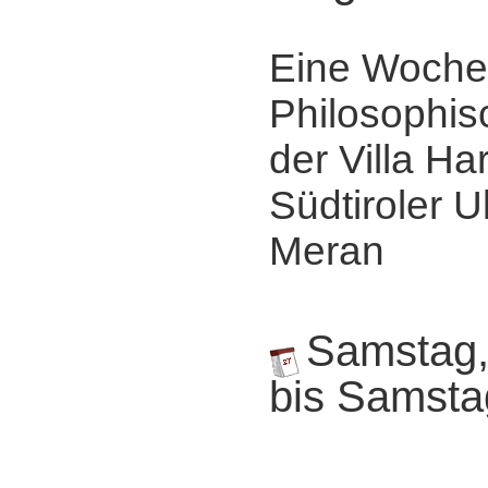
Eine Woche
Philosophis
der Villa Ha
Südtiroler Ul
Meran
Samstag,
bis Samsta