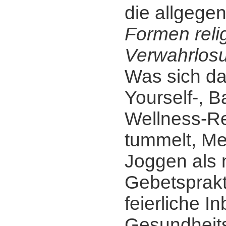
die allgege
Formen reli
Verwahrlos
Was sich da
Yourself-, B
Wellness-Re
tummelt, Me
Joggen als
Gebetsprakt
feierliche I
Gesundheits