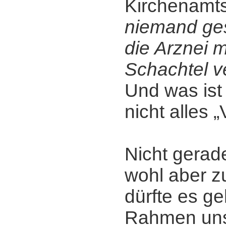
Kirchenamt
niemand ges
die Arznei 
Schachtel v
Und was ist 
nicht alles 
Nicht gerade
wohl aber zu
dürfte es ge
Rahmen uns