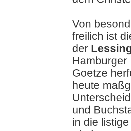
Von besond
freilich ist 
der
Lessin
Hamburger 
Goetze herf
heute maßg
Unterscheid
und Buchsta
in die listi