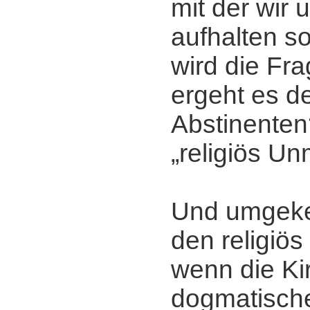
mit der wir 
aufhalten so
wird die Fra
ergeht es de
Abstinente
„religiös U
Und umgekeh
den religiö
wenn die Ki
dogmatisch