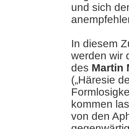
und sich de
anempfehle
In diesem
werden wir 
des
Martin
(„Häresie de
Formlosigkei
kommen las
von den Ap
gegenwärtig