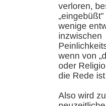
verloren, be
„eingebüßt” 
wenige entw
inzwischen
Peinlichkei
wenn von „d
oder Religi
die Rede ist
Also wird zu
neuzeitliche