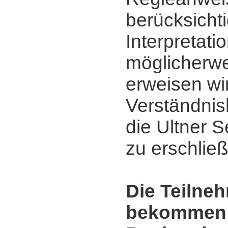
berücksicht
Interpretati
möglicherwe
erweisen wi
Verständnis
die Ultner 
zu erschlie
Die Teilne
bekommen 