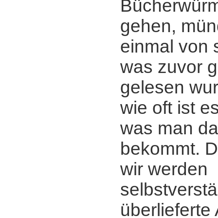
Bücherwürm
gehen, mün
einmal von 
was zuvor g
gelesen wur
wie oft ist 
was man da
bekommt. D
wir werden
selbstverstä
überliefert