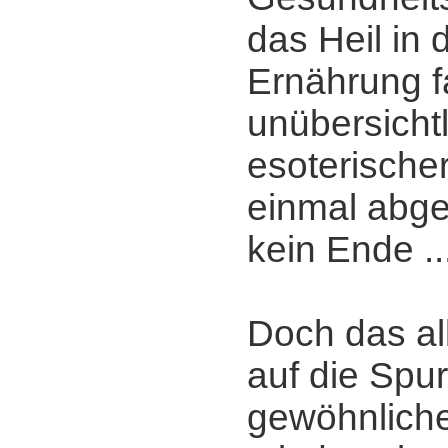
das Heil in 
Ernährung f
unübersichtl
esoterisch
einmal abge
kein Ende ..
Doch das al
auf die Spu
gewöhnlichen