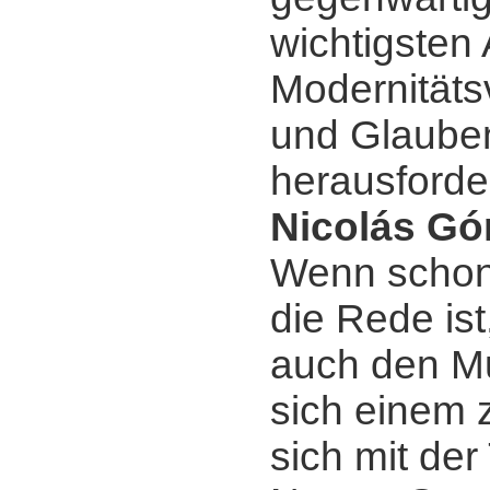
wichtigsten
Modernitäts
und Glaube
herausforde
Nicolás Gó
Wenn schon
die Rede ist
auch den Mu
sich einem z
sich mit der 