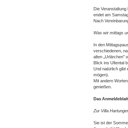
Die Veranstaltung
endet am Samstag,
Nach Vereinbarung 
Was wir mittags u
In den Mittagspaus
verschiedenen, na
alten „Urlärchen” 
Blick ins Ultental 
Und natürlich gibt 
mögen).
Mit andern Worten:
genießen.
Das Anmeldeblatt
Zur Villa Hartunge
Sie ist der Sommer