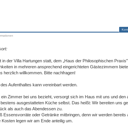
Kont
ormationen
ort:
 in der Villa Hartungen statt, dem „Haus der Philosophischen Praxis”
hkeiten in mehreren ansprechend eingerichteten Gästezimmern biete
s herzlich willkommen. Bitte nachfragen!
 des Aufenthaltes kann vereinbart werden.
 ein Zimmer bei uns bezieht, versorgt sich im Haus mit uns und den
r bestens ausgestatteten Küche selbst. Das heißt: Wir bereiten uns 
ück als auch das Abendessen zu.
Essensvorräte oder Getränke mitbringen, denn wir werden bereits all
 Kosten legen wir am Ende anteilig um.