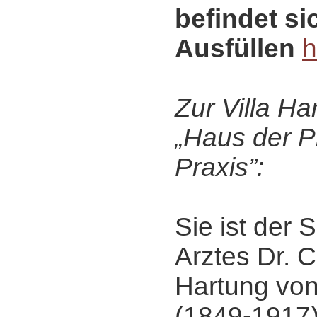
befindet s
Ausfüllen
h
Zur Villa H
„Haus der P
Praxis”:
Sie ist der
Arztes Dr. C
Hartung vo
(1849-1917)