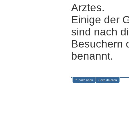
Arztes.
Einige der 
sind nach d
Besuchern 
benannt.
nach oben
Seite drucken