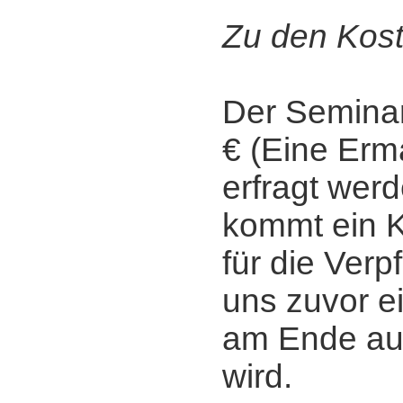
Zu den Kost
Der Seminar
€ (Eine Er
erfragt werd
kommt ein K
für die Verp
uns zuvor e
am Ende auf
wird.