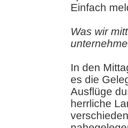
Einfach mel
Was wir mit
unternehme
In den Mitt
es die Geleg
Ausflüge du
herrliche L
verschieden
nahegelege