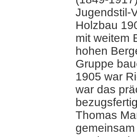
Jugendstil-V
Holzbau 19
mit weitem B
hohen Berge
Gruppe baue
1905 war Ri
war das prä
bezugsfertig
Thomas Ma
gemeinsam 