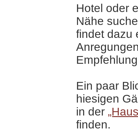
Hotel oder 
Nähe suche
findet dazu 
Anregungen
Empfehlun
Ein paar Bli
hiesigen Gä
in der
„Haus
finden.