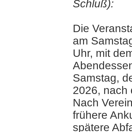
Schluß):
Die Veranst
am Samstag,
Uhr, mit d
Abendessen
Samstag, de
2026, nach 
Nach Verein
frühere Ank
spätere Abfa