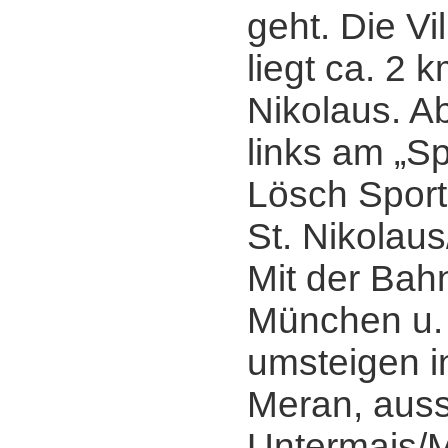
geht. Die Vi
liegt ca. 2 k
Nikolaus. A
links am „Sp
Lösch Sport
St. Nikolaus
Mit der Bah
München u.
umsteigen i
Meran, auss
Untermais/