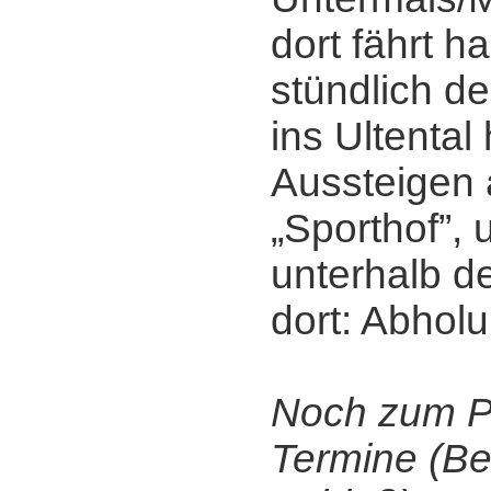
dort fährt h
stündlich de
ins Ultental 
Aussteigen a
„Sporthof”, 
unterhalb de
dort: Abholu
Noch zum P
Termine (Be