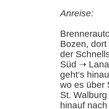
Anreise:
Brenneraut
Bozen, dort
der Schnell
Süd ➝ Lana,
geht‘s hinauf
wo es über 
St. Walburg 
hinauf nach