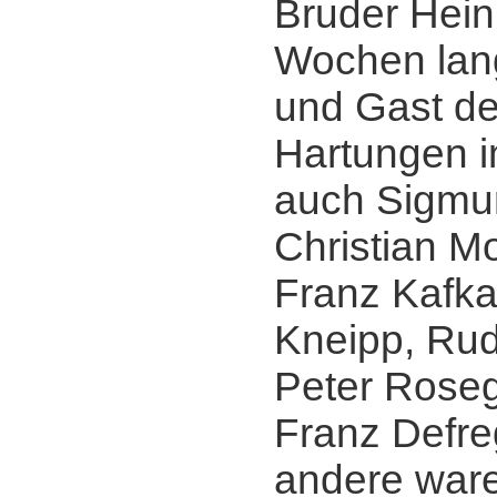
Bruder Heinr
Wochen lang
und Gast de
Hartungen i
auch Sigmu
Christian M
Franz Kafka,
Kneipp, Rudo
Peter Roseg
Franz Defre
andere war