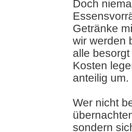
Doch niem
Essensvorrä
Getränke mi
wir werden b
alle besorgt
Kosten lege
anteilig um.
Wer nicht b
übernachte
sondern sich