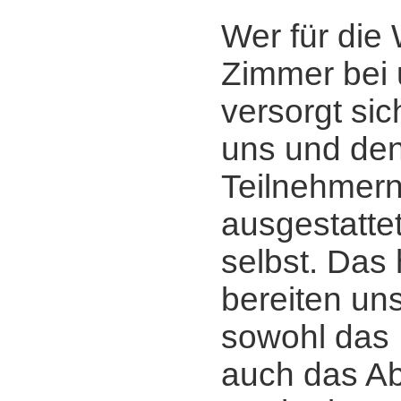
Wer für die
Zimmer bei 
versorgt sic
uns und de
Teilnehmern
ausgestatte
selbst. Das 
bereiten u
sowohl das 
auch das A